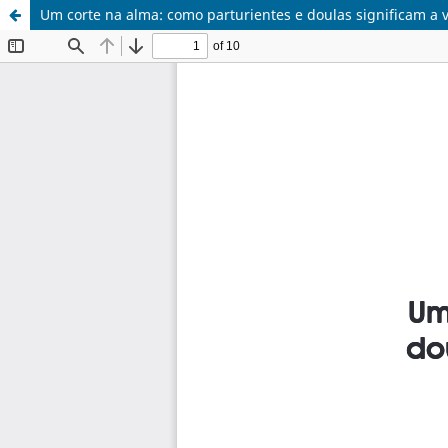
Um corte na alma: como parturientes e doulas significam a 