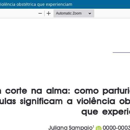
violência obstétrica que experienciam