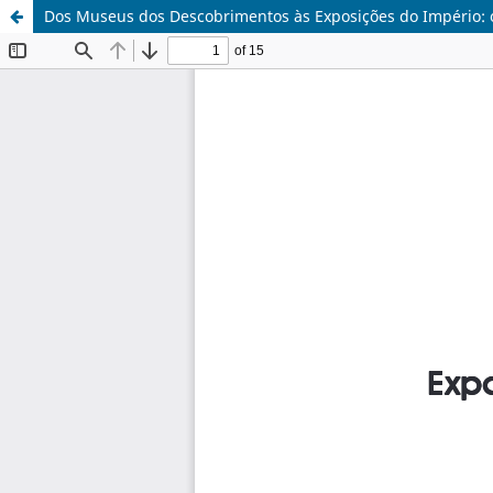
Dos Museus dos Descobrimentos às Exposições do Império: o