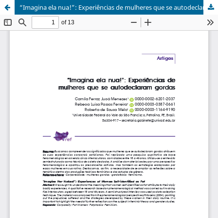
“Imagina ela nua!”: Experiências de mulheres que se autodeclaram gordas