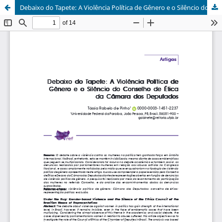
Debaixo do Tapete: A Violência Política de Gênero e o Silêncio do Conselho de Ética da Câmara dos Deputados