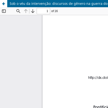
Sob o véu da intervenção: discursos de gênero na guerra do