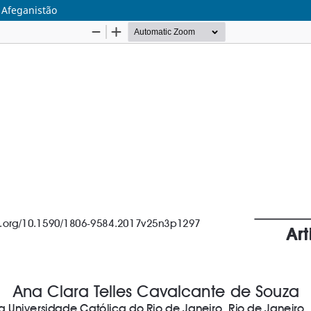
 Afeganistão