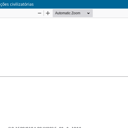
ões civilizatórias