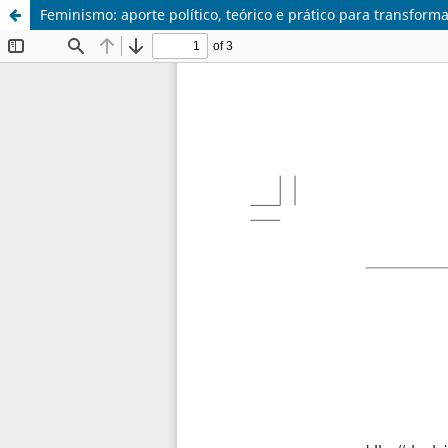
Feminismo: aporte político, teórico e prático para transformaç