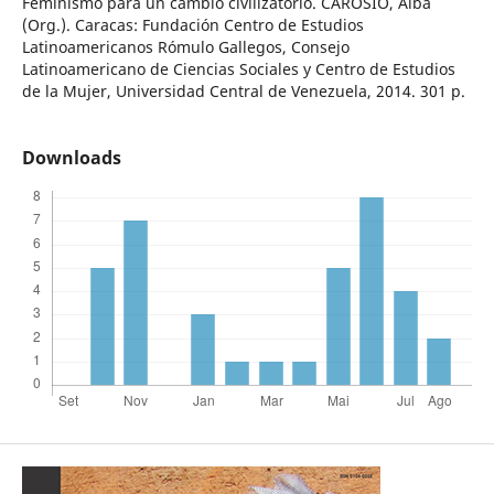
Feminismo para un cambio civilizatorio. CAROSIO, Alba
(Org.). Caracas: Fundación Centro de Estudios
Latinoamericanos Rómulo Gallegos, Consejo
Latinoamericano de Ciencias Sociales y Centro de Estudios
de la Mujer, Universidad Central de Venezuela, 2014. 301 p.
Downloads