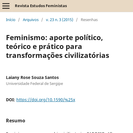
Revista Estudos Feministas
Início
/
Arquivos
/
v. 23 n. 3 (2015)
/
Resenhas
Feminismo: aporte político,
teórico e prático para
transformações civilizatórias
Laiany Rose Souza Santos
Universidade Federal de Sergipe
DOI:
https://doi.org/10.1590/%25x
Resumo