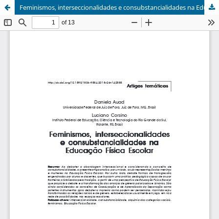
Feminismos, interseccionalidades e consubstancialidades na Educação Física Escolar