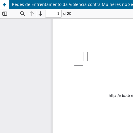
Redes de Enfrentamento da Violência contra Mulheres no S