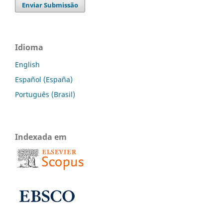
Enviar Submissão
Idioma
English
Español (España)
Português (Brasil)
Indexada em