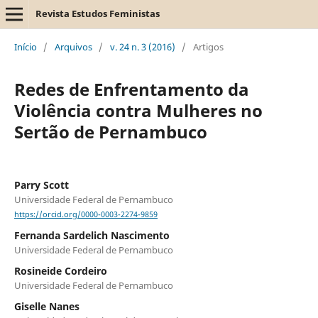
Revista Estudos Feministas
Início
/
Arquivos
/
v. 24 n. 3 (2016)
/
Artigos
Redes de Enfrentamento da
Violência contra Mulheres no
Sertão de Pernambuco
Parry Scott
Universidade Federal de Pernambuco
https://orcid.org/0000-0003-2274-9859
Fernanda Sardelich Nascimento
Universidade Federal de Pernambuco
Rosineide Cordeiro
Universidade Federal de Pernambuco
Giselle Nanes