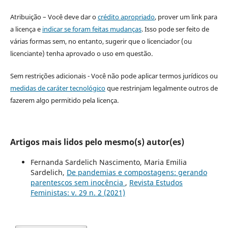
Atribuição – Você deve dar o
crédito apropriado
, prover um link para
a licença e
indicar se foram feitas mudanças
. Isso pode ser feito de
várias formas sem, no entanto, sugerir que o licenciador (ou
licenciante) tenha aprovado o uso em questão.
Sem restrições adicionais - Você não pode aplicar termos jurídicos ou
medidas de caráter tecnológico
que restrinjam legalmente outros de
fazerem algo permitido pela licença.
Artigos mais lidos pelo mesmo(s) autor(es)
Fernanda Sardelich Nascimento, Maria Emilia
Sardelich,
De pandemias e compostagens: gerando
parentescos sem inocência
,
Revista Estudos
Feministas: v. 29 n. 2 (2021)