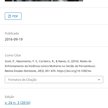
PDF
Publicado
2016-09-19
Como Citar
Scott, P., Nascimento, F. S., Cordeiro, R., & Nanes, G. (2016). Redes de
Enfrentamento da Violência contra Mulheres no Sertão de Pernambuco.
Revista Estudos Feministas
,
24
(3), 851–870. https://doi.org/10.1590/%x
Fomatos de Citação
Edição
v. 24 n. 3 (2016)