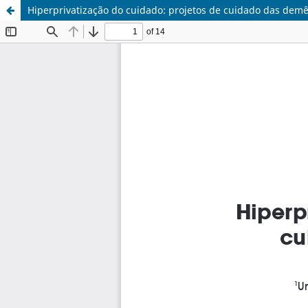
Hiperprivatização do cuidado: projetos de cuidado das demê