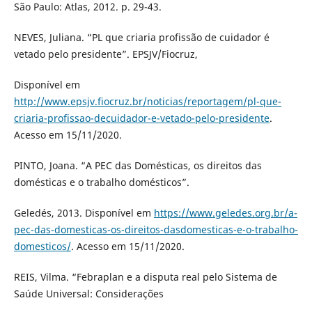
São Paulo: Atlas, 2012. p. 29-43.
NEVES, Juliana. “PL que criaria profissão de cuidador é
vetado pelo presidente”. EPSJV/Fiocruz,
Disponível em
http://www.epsjv.fiocruz.br/noticias/reportagem/pl-que-
criaria-profissao-decuidador-e-vetado-pelo-presidente
.
Acesso em 15/11/2020.
PINTO, Joana. “A PEC das Domésticas, os direitos das
domésticas e o trabalho domésticos”.
Geledés, 2013. Disponível em
https://www.geledes.org.br/a-
pec-das-domesticas-os-direitos-dasdomesticas-e-o-trabalho-
domesticos/
. Acesso em 15/11/2020.
REIS, Vilma. “Febraplan e a disputa real pelo Sistema de
Saúde Universal: Considerações