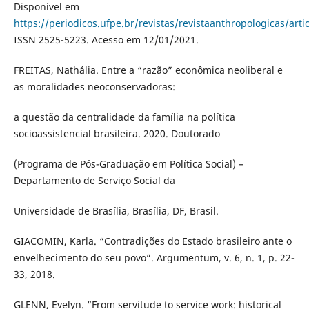
Disponível em
https://periodicos.ufpe.br/revistas/revistaanthropologicas/art
ISSN 2525-5223. Acesso em 12/01/2021.
FREITAS, Nathália. Entre a “razão” econômica neoliberal e
as moralidades neoconservadoras:
a questão da centralidade da família na política
socioassistencial brasileira. 2020. Doutorado
(Programa de Pós-Graduação em Política Social) –
Departamento de Serviço Social da
Universidade de Brasília, Brasília, DF, Brasil.
GIACOMIN, Karla. “Contradições do Estado brasileiro ante o
envelhecimento do seu povo”. Argumentum, v. 6, n. 1, p. 22-
33, 2018.
GLENN, Evelyn. “From servitude to service work: historical