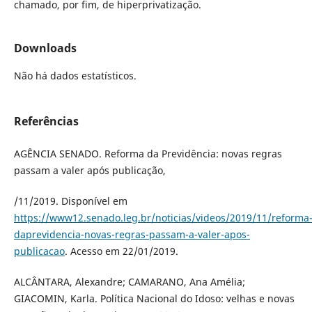
chamado, por fim, de hiperprivatização.
Downloads
Não há dados estatísticos.
Referências
AGÊNCIA SENADO. Reforma da Previdência: novas regras
passam a valer após publicação,
/11/2019. Disponível em
https://www12.senado.leg.br/noticias/videos/2019/11/reforma
daprevidencia-novas-regras-passam-a-valer-apos-
publicacao
. Acesso em 22/01/2019.
ALCÂNTARA, Alexandre; CAMARANO, Ana Amélia;
GIACOMIN, Karla. Política Nacional do Idoso: velhas e novas