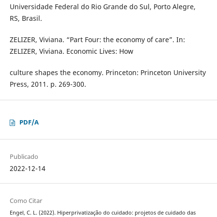
Universidade Federal do Rio Grande do Sul, Porto Alegre,
RS, Brasil.
ZELIZER, Viviana. “Part Four: the economy of care”. In:
ZELIZER, Viviana. Economic Lives: How
culture shapes the economy. Princeton: Princeton University
Press, 2011. p. 269-300.
PDF/A
Publicado
2022-12-14
Como Citar
Engel, C. L. (2022). Hiperprivatização do cuidado: projetos de cuidado das