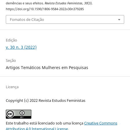
demências e seus efeitos.
Revista Estudos Feministas
,
30
(3).
https://doi.org/10.1590/1806-9584-2022v30n379285
Fomatos de Citação
Edição
v. 30 n. 3 (2022)
Seção
Artigos Temáticos Mulheres em Pesquisas
Licença
Copyright (c) 2022 Revista Estudos Feministas
Este trabalho está licenciado sob uma licença
Creative Commons
Attribution 4.0 International License
.