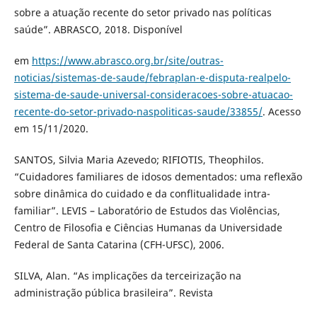
sobre a atuação recente do setor privado nas políticas
saúde”. ABRASCO, 2018. Disponível
em
https://www.abrasco.org.br/site/outras-
noticias/sistemas-de-saude/febraplan-e-disputa-realpelo-
sistema-de-saude-universal-consideracoes-sobre-atuacao-
recente-do-setor-privado-naspoliticas-saude/33855/
. Acesso
em 15/11/2020.
SANTOS, Silvia Maria Azevedo; RIFIOTIS, Theophilos.
“Cuidadores familiares de idosos dementados: uma reflexão
sobre dinâmica do cuidado e da conflitualidade intra-
familiar”. LEVIS – Laboratório de Estudos das Violências,
Centro de Filosofia e Ciências Humanas da Universidade
Federal de Santa Catarina (CFH-UFSC), 2006.
SILVA, Alan. “As implicações da terceirização na
administração pública brasileira”. Revista