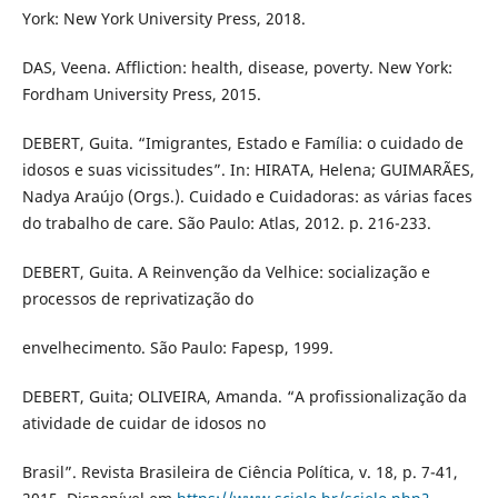
York: New York University Press, 2018.
DAS, Veena. Affliction: health, disease, poverty. New York:
Fordham University Press, 2015.
DEBERT, Guita. “Imigrantes, Estado e Família: o cuidado de
idosos e suas vicissitudes”. In: HIRATA, Helena; GUIMARÃES,
Nadya Araújo (Orgs.). Cuidado e Cuidadoras: as várias faces
do trabalho de care. São Paulo: Atlas, 2012. p. 216-233.
DEBERT, Guita. A Reinvenção da Velhice: socialização e
processos de reprivatização do
envelhecimento. São Paulo: Fapesp, 1999.
DEBERT, Guita; OLIVEIRA, Amanda. “A profissionalização da
atividade de cuidar de idosos no
Brasil”. Revista Brasileira de Ciência Política, v. 18, p. 7-41,