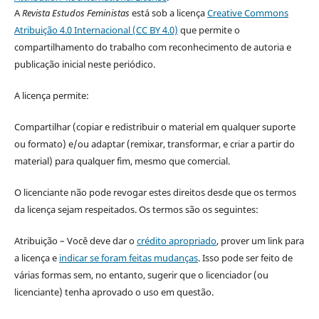
A
Revista Estudos Feministas
está sob a licença
Creative Commons
Atribuição 4.0 Internacional (CC BY 4.0)
que permite o
compartilhamento do trabalho com reconhecimento de autoria e
publicação inicial neste periódico.
A licença permite:
Compartilhar (copiar e redistribuir o material em qualquer suporte
ou formato) e/ou adaptar (remixar, transformar, e criar a partir do
material) para qualquer fim, mesmo que comercial.
O licenciante não pode revogar estes direitos desde que os termos
da licença sejam respeitados. Os termos são os seguintes:
Atribuição – Você deve dar o
crédito apropriado
, prover um link para
a licença e
indicar se foram feitas mudanças
. Isso pode ser feito de
várias formas sem, no entanto, sugerir que o licenciador (ou
licenciante) tenha aprovado o uso em questão.