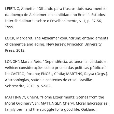
LEIBING, Annette. “Olhando para trás: os dois nascimentos
da doença de Alzheimer e a senilidade no Brasil”. Estudos
Interdisciplinares sobre o Envelhecimento, v. 1, p. 37-56,
1999.
LOCK, Margaret. The Alzheimer conundrum: entanglements
of dementia and aging. New Jersey: Princeton University
Press, 2013.
LONGHI, Marcia Reis. “Dependência, autonomia, cuidado e
velhice: considerações sob o prisma das políticas públicas”.
In: CASTRO, Rosana; ENGEL, Cíntia; MARTINS, Raysa (Orgs.).
Antropologias, saúde e contextos de crise. Brasília:
Sobrescrita, 2018. p. 52-62.
MATTINGLY, Cheryl. “Home Experiments: Scenes from the
Moral Ordinary”. In: MATTINGLY, Cheryl. Moral laboratories:
family peril and the struggle for a good life. Oakland: