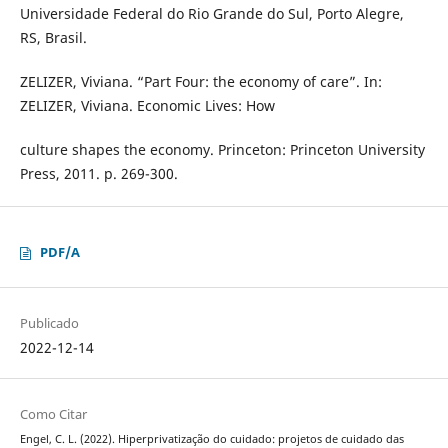
Universidade Federal do Rio Grande do Sul, Porto Alegre,
RS, Brasil.
ZELIZER, Viviana. “Part Four: the economy of care”. In:
ZELIZER, Viviana. Economic Lives: How
culture shapes the economy. Princeton: Princeton University
Press, 2011. p. 269-300.
PDF/A
Publicado
2022-12-14
Como Citar
Engel, C. L. (2022). Hiperprivatização do cuidado: projetos de cuidado das