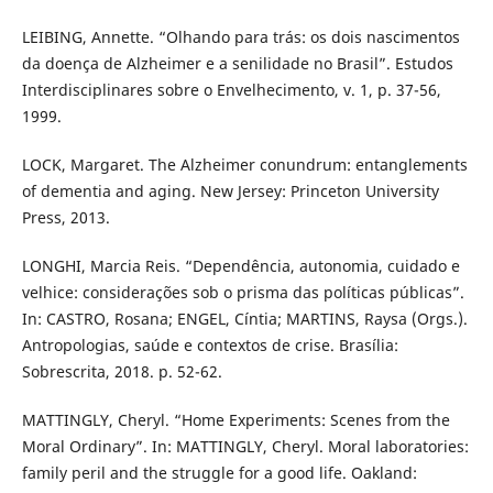
LEIBING, Annette. “Olhando para trás: os dois nascimentos
da doença de Alzheimer e a senilidade no Brasil”. Estudos
Interdisciplinares sobre o Envelhecimento, v. 1, p. 37-56,
1999.
LOCK, Margaret. The Alzheimer conundrum: entanglements
of dementia and aging. New Jersey: Princeton University
Press, 2013.
LONGHI, Marcia Reis. “Dependência, autonomia, cuidado e
velhice: considerações sob o prisma das políticas públicas”.
In: CASTRO, Rosana; ENGEL, Cíntia; MARTINS, Raysa (Orgs.).
Antropologias, saúde e contextos de crise. Brasília:
Sobrescrita, 2018. p. 52-62.
MATTINGLY, Cheryl. “Home Experiments: Scenes from the
Moral Ordinary”. In: MATTINGLY, Cheryl. Moral laboratories:
family peril and the struggle for a good life. Oakland: