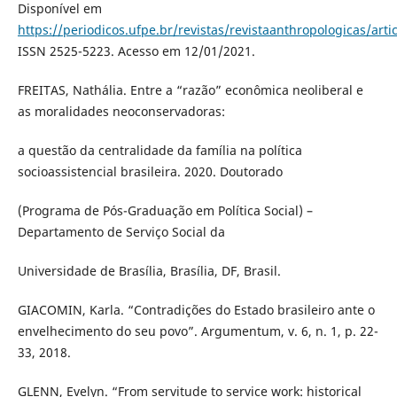
Disponível em
https://periodicos.ufpe.br/revistas/revistaanthropologicas/art
ISSN 2525-5223. Acesso em 12/01/2021.
FREITAS, Nathália. Entre a “razão” econômica neoliberal e
as moralidades neoconservadoras:
a questão da centralidade da família na política
socioassistencial brasileira. 2020. Doutorado
(Programa de Pós-Graduação em Política Social) –
Departamento de Serviço Social da
Universidade de Brasília, Brasília, DF, Brasil.
GIACOMIN, Karla. “Contradições do Estado brasileiro ante o
envelhecimento do seu povo”. Argumentum, v. 6, n. 1, p. 22-
33, 2018.
GLENN, Evelyn. “From servitude to service work: historical