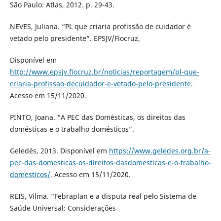
São Paulo: Atlas, 2012. p. 29-43.
NEVES, Juliana. “PL que criaria profissão de cuidador é
vetado pelo presidente”. EPSJV/Fiocruz,
Disponível em
http://www.epsjv.fiocruz.br/noticias/reportagem/pl-que-
criaria-profissao-decuidador-e-vetado-pelo-presidente
.
Acesso em 15/11/2020.
PINTO, Joana. “A PEC das Domésticas, os direitos das
domésticas e o trabalho domésticos”.
Geledés, 2013. Disponível em
https://www.geledes.org.br/a-
pec-das-domesticas-os-direitos-dasdomesticas-e-o-trabalho-
domesticos/
. Acesso em 15/11/2020.
REIS, Vilma. “Febraplan e a disputa real pelo Sistema de
Saúde Universal: Considerações