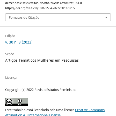
demências e seus efeitos.
Revista Estudos Feministas
,
30
(3).
https://doi.org/10.1590/1806-9584-2022v30n379285
Fomatos de Citação
Edição
v. 30 n. 3 (2022)
Seção
Artigos Temáticos Mulheres em Pesquisas
Licença
Copyright (c) 2022 Revista Estudos Feministas
Este trabalho está licenciado sob uma licença
Creative Commons
Attribution 4.0 International License
.