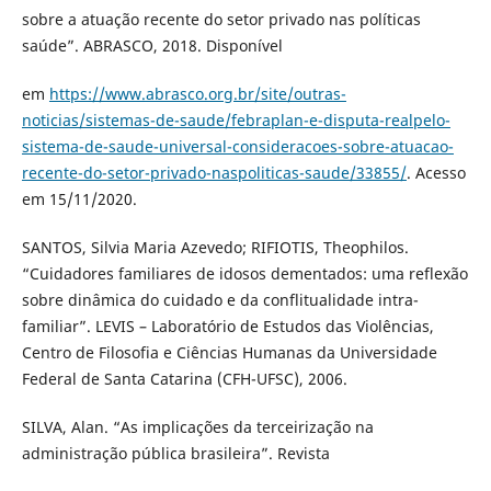
sobre a atuação recente do setor privado nas políticas
saúde”. ABRASCO, 2018. Disponível
em
https://www.abrasco.org.br/site/outras-
noticias/sistemas-de-saude/febraplan-e-disputa-realpelo-
sistema-de-saude-universal-consideracoes-sobre-atuacao-
recente-do-setor-privado-naspoliticas-saude/33855/
. Acesso
em 15/11/2020.
SANTOS, Silvia Maria Azevedo; RIFIOTIS, Theophilos.
“Cuidadores familiares de idosos dementados: uma reflexão
sobre dinâmica do cuidado e da conflitualidade intra-
familiar”. LEVIS – Laboratório de Estudos das Violências,
Centro de Filosofia e Ciências Humanas da Universidade
Federal de Santa Catarina (CFH-UFSC), 2006.
SILVA, Alan. “As implicações da terceirização na
administração pública brasileira”. Revista