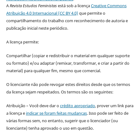
A
Revista Estudos Feministas
está sob a licença
Creative Commons
Atribuição 4.0 Internacional (CC BY 4.0)
que permite o
compartilhamento do trabalho com reconhecimento de autoria e
publicação inicial neste periódico.
A licença permite:
Compartilhar (copiar e redistribuir o material em qualquer suporte
ou formato) e/ou adaptar (remixar, transformar, e criar a partir do
material) para qualquer fim, mesmo que comercial.
O licenciante não pode revogar estes direitos desde que os termos
da licença sejam respeitados. Os termos são os seguintes:
Atribuição – Você deve dar o
crédito apropriado
, prover um link para
a licença e
indicar se foram feitas mudanças
. Isso pode ser feito de
várias formas sem, no entanto, sugerir que o licenciador (ou
licenciante) tenha aprovado o uso em questão.