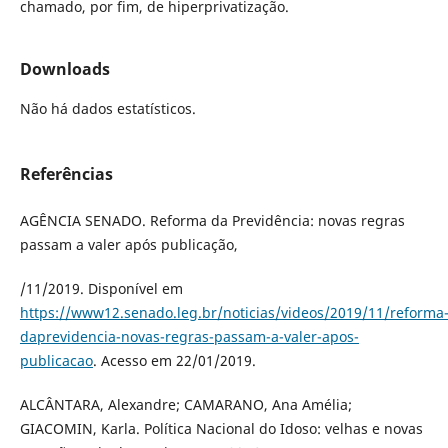
chamado, por fim, de hiperprivatização.
Downloads
Não há dados estatísticos.
Referências
AGÊNCIA SENADO. Reforma da Previdência: novas regras
passam a valer após publicação,
/11/2019. Disponível em
https://www12.senado.leg.br/noticias/videos/2019/11/reforma
daprevidencia-novas-regras-passam-a-valer-apos-
publicacao
. Acesso em 22/01/2019.
ALCÂNTARA, Alexandre; CAMARANO, Ana Amélia;
GIACOMIN, Karla. Política Nacional do Idoso: velhas e novas