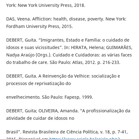
York: New York University Press, 2018.
DAS, Veena. Affliction: health, disease, poverty. New York:
Fordham University Press, 2015.
DEBERT, Guita. “Imigrantes, Estado e Família: o cuidado de
idosos e suas vicissitudes”. In: HIRATA, Helena; GUIMARÃES,
Nadya Araújo (Orgs.). Cuidado e Cuidadoras: as várias faces
do trabalho de care. São Paulo: Atlas, 2012. p. 216-233.
DEBERT, Guita. A Reinvenção da Velhice: socialização e
processos de reprivatização do
envelhecimento. São Paulo: Fapesp, 1999.
DEBERT, Guita; OLIVEIRA, Amanda. “A profissionalização da
atividade de cuidar de idosos no
Brasil”. Revista Brasileira de Ciência Política, v. 18, p. 7-41,