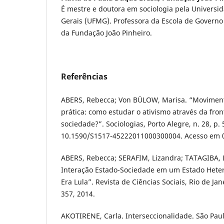
É mestre e doutora em sociologia pela Universi
Gerais (UFMG). Professora da Escola de Governo
da Fundação João Pinheiro.
Referências
ABERS, Rebecca; Von BÜLOW, Marisa. “Movimento
prática: como estudar o ativismo através da fron
sociedade?”. Sociologias, Porto Alegre, n. 28, p.
10.1590/S1517-45222011000300004. Acesso em 
ABERS, Rebecca; SERAFIM, Lizandra; TATAGIBA, L
Interação Estado-Sociedade em um Estado Heter
Era Lula”. Revista de Ciências Sociais, Rio de Janei
357, 2014.
AKOTIRENE, Carla. Interseccionalidade. São Paulo