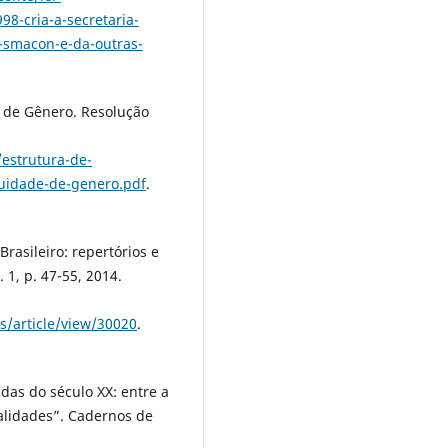
98-cria-a-secretaria-
-smacon-e-da-outras-
 de Gênero. Resolução
/estrutura-de-
uidade-de-genero.pdf
.
rasileiro: repertórios e
 1, p. 47-55, 2014.
s/article/view/30020
.
das do século XX: entre a
alidades”. Cadernos de