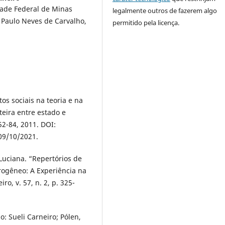
dade Federal de Minas
legalmente outros de fazerem algo
 Paulo Neves de Carvalho,
permitido pela licença.
s sociais na teoria e na
teira entre estado e
 52-84, 2011. DOI:
09/10/2021.
uciana. “Repertórios de
ogêneo: A Experiência na
ro, v. 57, n. 2, p. 325-
: Sueli Carneiro; Pólen,