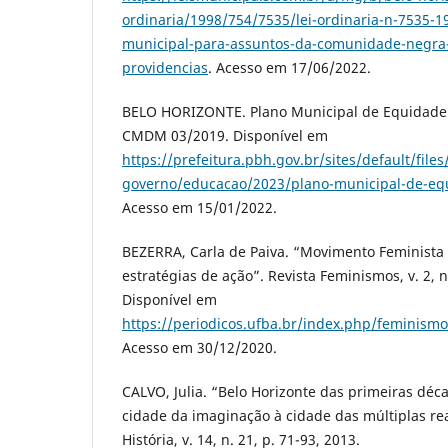
ordinaria/1998/754/7535/lei-ordinaria-n-7535-19
municipal-para-assuntos-da-comunidade-negra
providencias
. Acesso em 17/06/2022.
BELO HORIZONTE. Plano Municipal de Equidade
CMDM 03/2019. Disponível em
https://prefeitura.pbh.gov.br/sites/default/files
governo/educacao/2023/plano-municipal-de-eq
Acesso em 15/01/2022.
BEZERRA, Carla de Paiva. “Movimento Feminista B
estratégias de ação”. Revista Feminismos, v. 2, n.
Disponível em
https://periodicos.ufba.br/index.php/feminismo
Acesso em 30/12/2020.
CALVO, Julia. “Belo Horizonte das primeiras déca
cidade da imaginação à cidade das múltiplas re
História, v. 14, n. 21, p. 71-93, 2013.