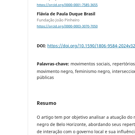
https://orcid.org/0000-0001-7585-3655
Flávia de Paula Duque Brasil
Fundação João Pinheiro
https://orcid.org/0000-0003-3070-7050
DOI:
https://doi.org/10.1590/1806-9584-2024v3
Palavras-chave:
movimentos sociais, repertórios
movimento negro, feminismo negro, interseccion
públicas
Resumo
O artigo tem por objetivo analisar a atuação do
negro de Belo Horizonte, abordando seus repertó
de interação com o governo local e sua influência