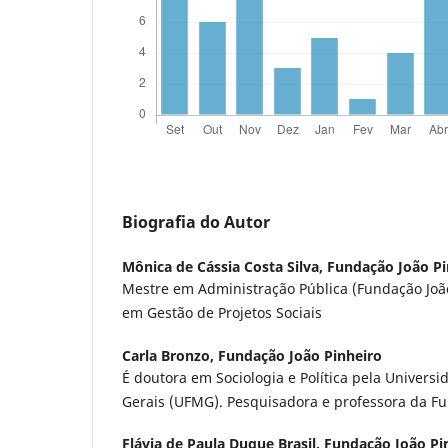
Biografia do Autor
Mônica de Cássia Costa Silva,
Fundação João Pi
Mestre em Administração Pública (Fundação João
em Gestão de Projetos Sociais
Carla Bronzo,
Fundação João Pinheiro
É doutora em Sociologia e Política pela Univers
Gerais (UFMG). Pesquisadora e professora da Fu
Flávia de Paula Duque Brasil,
Fundação João Pi