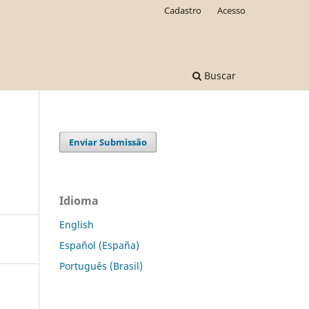
Cadastro
Acesso
Buscar
Enviar Submissão
Idioma
English
Español (España)
Português (Brasil)