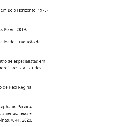
m Belo Horizonte: 1978-
: Pólen, 2019.
onalidade. Tradução de
ro de especialistas em
nero”. Revista Estudos
ão de Heci Regina
tephanie Pereira.
sujeitos, teias e
as, v. 41, 2020.