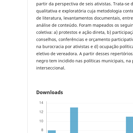
partir da perspectiva de seis ativistas. Trata-s
qualitativa e exploratória cuja metodologia con
de literatura, levantamentos documentais, entr
análise de conteúdo. Foram mapeados os seguin
coletiva: a) protestos e ação direta, b) participa
conselhos, conferências e orçamento participati
na burocracia por ativistas e d) ocupação políti
eletivo de vereadora. A partir desses repertório
negro tem incidido nas políticas municipais, na
interseccional.
Downloads