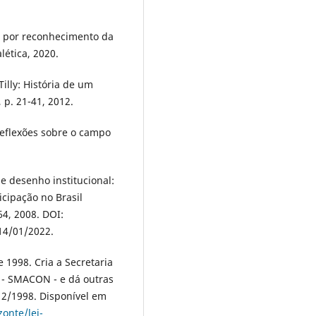
a por reconhecimento da
lética, 2020.
illy: História de um
, p. 21-41, 2012.
Reflexões sobre o campo
.
 e desenho institucional:
cipação no Brasil
64, 2008. DOI:
14/01/2022.
 1998. Cria a Secretaria
- SMACON - e dá outras
/12/1998. Disponível em
onte/lei-