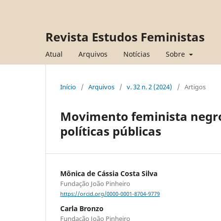
Revista Estudos Feministas
Atual
Arquivos
Notícias
Sobre
Início
/
Arquivos
/
v. 32 n. 2 (2024)
/
Artigos
Movimento feminista negro,
políticas públicas
Mônica de Cássia Costa Silva
Fundação João Pinheiro
https://orcid.org/0000-0001-8704-9779
Carla Bronzo
Fundação João Pinheiro