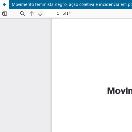
Movimento feminista negro, ação coletiva e incidência em po