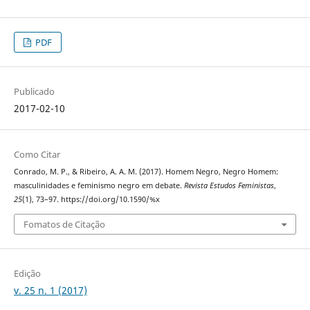
PDF
Publicado
2017-02-10
Como Citar
Conrado, M. P., & Ribeiro, A. A. M. (2017). Homem Negro, Negro Homem:
masculinidades e feminismo negro em debate.
Revista Estudos Feministas
,
25
(1), 73–97. https://doi.org/10.1590/%x
Fomatos de Citação
Edição
v. 25 n. 1 (2017)