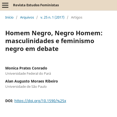
Revista Estudos Feministas
Início
/
Arquivos
/
v. 25 n. 1 (2017)
/
Artigos
Homem Negro, Negro Homem:
masculinidades e feminismo
negro em debate
Monica Prates Conrado
Universidade Federal do Pará
Alan Augusto Moraes Ribeiro
Universidade de São Paulo
DOI:
https://doi.org/10.1590/%25x