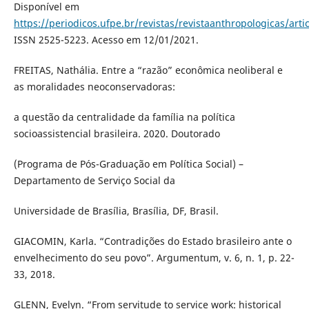
Disponível em
https://periodicos.ufpe.br/revistas/revistaanthropologicas/art
ISSN 2525-5223. Acesso em 12/01/2021.
FREITAS, Nathália. Entre a “razão” econômica neoliberal e
as moralidades neoconservadoras:
a questão da centralidade da família na política
socioassistencial brasileira. 2020. Doutorado
(Programa de Pós-Graduação em Política Social) –
Departamento de Serviço Social da
Universidade de Brasília, Brasília, DF, Brasil.
GIACOMIN, Karla. “Contradições do Estado brasileiro ante o
envelhecimento do seu povo”. Argumentum, v. 6, n. 1, p. 22-
33, 2018.
GLENN, Evelyn. “From servitude to service work: historical