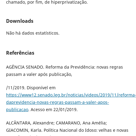
chamado, por fim, de hiperprivatização.
Downloads
Não há dados estatísticos.
Referências
AGÊNCIA SENADO. Reforma da Previdência: novas regras
passam a valer após publicação,
/11/2019. Disponível em
https://www12.senado.leg.br/noticias/videos/2019/11/reforma
daprevidencia-novas-regras-passam-a-valer-apos-
publicacao
. Acesso em 22/01/2019.
ALCÂNTARA, Alexandre; CAMARANO, Ana Amélia;
GIACOMIN, Karla. Política Nacional do Idoso: velhas e novas