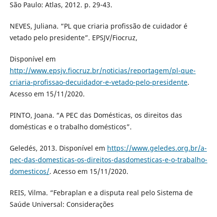
São Paulo: Atlas, 2012. p. 29-43.
NEVES, Juliana. “PL que criaria profissão de cuidador é
vetado pelo presidente”. EPSJV/Fiocruz,
Disponível em
http://www.epsjv.fiocruz.br/noticias/reportagem/pl-que-
criaria-profissao-decuidador-e-vetado-pelo-presidente
.
Acesso em 15/11/2020.
PINTO, Joana. “A PEC das Domésticas, os direitos das
domésticas e o trabalho domésticos”.
Geledés, 2013. Disponível em
https://www.geledes.org.br/a-
pec-das-domesticas-os-direitos-dasdomesticas-e-o-trabalho-
domesticos/
. Acesso em 15/11/2020.
REIS, Vilma. “Febraplan e a disputa real pelo Sistema de
Saúde Universal: Considerações