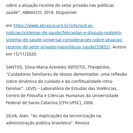
sobre a atuação recente do setor privado nas políticas
saúde”. ABRASCO, 2018. Disponível
em
https://www.abrasco.org.br/site/outras-
noticias/sistemas-de-saude/febraplan-e-disputa-realpelo-
sistema-de-saude-universal-consideracoes-sobre-atuacao-
recente-do-setor-privado-naspoliticas-saude/33855/
. Acesso
em 15/11/2020.
SANTOS, Silvia Maria Azevedo; RIFIOTIS, Theophilos.
“Cuidadores familiares de idosos dementados: uma reflexão
sobre dinâmica do cuidado e da conflitualidade intra-
familiar”. LEVIS – Laboratório de Estudos das Violências,
Centro de Filosofia e Ciências Humanas da Universidade
Federal de Santa Catarina (CFH-UFSC), 2006.
SILVA, Alan. “As implicações da terceirização na
administração pública brasileira”. Revista