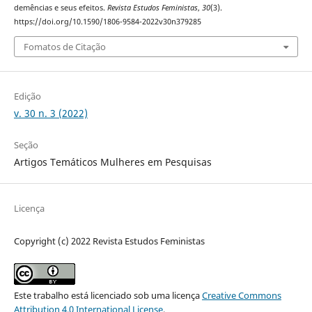
demências e seus efeitos.
Revista Estudos Feministas
,
30
(3).
https://doi.org/10.1590/1806-9584-2022v30n379285
Fomatos de Citação
Edição
v. 30 n. 3 (2022)
Seção
Artigos Temáticos Mulheres em Pesquisas
Licença
Copyright (c) 2022 Revista Estudos Feministas
Este trabalho está licenciado sob uma licença
Creative Commons
Attribution 4.0 International License
.