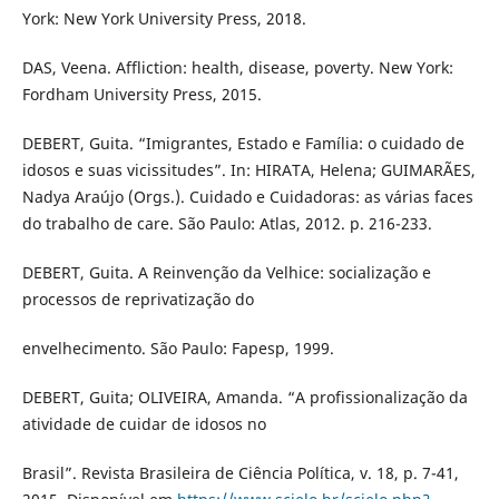
York: New York University Press, 2018.
DAS, Veena. Affliction: health, disease, poverty. New York:
Fordham University Press, 2015.
DEBERT, Guita. “Imigrantes, Estado e Família: o cuidado de
idosos e suas vicissitudes”. In: HIRATA, Helena; GUIMARÃES,
Nadya Araújo (Orgs.). Cuidado e Cuidadoras: as várias faces
do trabalho de care. São Paulo: Atlas, 2012. p. 216-233.
DEBERT, Guita. A Reinvenção da Velhice: socialização e
processos de reprivatização do
envelhecimento. São Paulo: Fapesp, 1999.
DEBERT, Guita; OLIVEIRA, Amanda. “A profissionalização da
atividade de cuidar de idosos no
Brasil”. Revista Brasileira de Ciência Política, v. 18, p. 7-41,