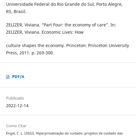
Universidade Federal do Rio Grande do Sul, Porto Alegre,
RS, Brasil.
ZELIZER, Viviana. “Part Four: the economy of care”. In:
ZELIZER, Viviana. Economic Lives: How
culture shapes the economy. Princeton: Princeton University
Press, 2011. p. 269-300.
PDF/A
Publicado
2022-12-14
Como Citar
Engel, C. L. (2022). Hiperprivatização do cuidado: projetos de cuidado das