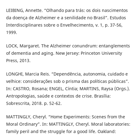
LEIBING, Annette. “Olhando para trás: os dois nascimentos
da doença de Alzheimer e a senilidade no Brasil”. Estudos
Interdisciplinares sobre o Envelhecimento, v. 1, p. 37-56,
1999.
LOCK, Margaret. The Alzheimer conundrum: entanglements
of dementia and aging. New Jersey: Princeton University
Press, 2013.
LONGHI, Marcia Reis. “Dependência, autonomia, cuidado e
velhice: considerações sob o prisma das políticas públicas”.
In: CASTRO, Rosana; ENGEL, Cíntia; MARTINS, Raysa (Orgs.).
Antropologias, saúde e contextos de crise. Brasília:
Sobrescrita, 2018. p. 52-62.
MATTINGLY, Cheryl. “Home Experiments: Scenes from the
Moral Ordinary”. In: MATTINGLY, Cheryl. Moral laboratories:
family peril and the struggle for a good life. Oakland: