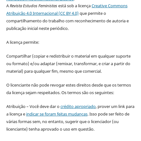
A
Revista Estudos Feministas
está sob a licença
Creative Commons
Atribuição 4.0 Internacional (CC BY 4.0)
que permite o
compartilhamento do trabalho com reconhecimento de autoria e
publicação inicial neste periódico.
A licença permite:
Compartilhar (copiar e redistribuir o material em qualquer suporte
ou formato) e/ou adaptar (remixar, transformar, e criar a partir do
material) para qualquer fim, mesmo que comercial.
O licenciante não pode revogar estes direitos desde que os termos
da licença sejam respeitados. Os termos são os seguintes:
Atribuição – Você deve dar o
crédito apropriado
, prover um link para
a licença e
indicar se foram feitas mudanças
. Isso pode ser feito de
várias formas sem, no entanto, sugerir que o licenciador (ou
licenciante) tenha aprovado o uso em questão.