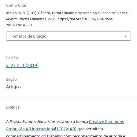
Como Citar
Araujo, A. B. (2019). Gênero, reciprocidade e mercado no cuidado de idosos.
Revista Estudos Feministas
,
27
(1). https://doi.org/10.1590/1806-9584-
2019v27n145553
Fomatos de Citação
Edição
v. 27 n. 1 (2019)
Seção
Artigos
Licença
A
Revista Estudos Feministas
está sob a licença
Creative Commons
Atribuição 4.0 Internacional (CC BY 4.0)
que permite o
compartilhamento do trabalho com reconhecimento de autoria e