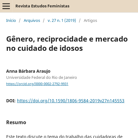
Revista Estudos Feministas
Início
/
Arquivos
/
v. 27 n. 1 (2019)
/
Artigos
Gênero, reciprocidade e mercado
no cuidado de idosos
Anna Bárbara Araujo
Universidade Federal do Rio de Janeiro
https://orcid.org/0000-0002-2792-9931
DOI:
https://doi.org/10.1590/1806-9584-2019v27n145553
Resumo
Este texto discute o tema do trabalho das cuidadoras de