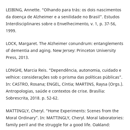
LEIBING, Annette. “Olhando para trás: os dois nascimentos
da doença de Alzheimer e a senilidade no Brasil”. Estudos
Interdisciplinares sobre o Envelhecimento, v. 1, p. 37-56,
1999.
LOCK, Margaret. The Alzheimer conundrum: entanglements
of dementia and aging. New Jersey: Princeton University
Press, 2013.
LONGHI, Marcia Reis. “Dependência, autonomia, cuidado e
velhice: considerações sob o prisma das políticas públicas”.
In: CASTRO, Rosana; ENGEL, Cíntia; MARTINS, Raysa (Orgs.).
Antropologias, saúde e contextos de crise. Brasília:
Sobrescrita, 2018. p. 52-62.
MATTINGLY, Cheryl. “Home Experiments: Scenes from the
Moral Ordinary”. In: MATTINGLY, Cheryl. Moral laboratories:
family peril and the struggle for a good life. Oakland: