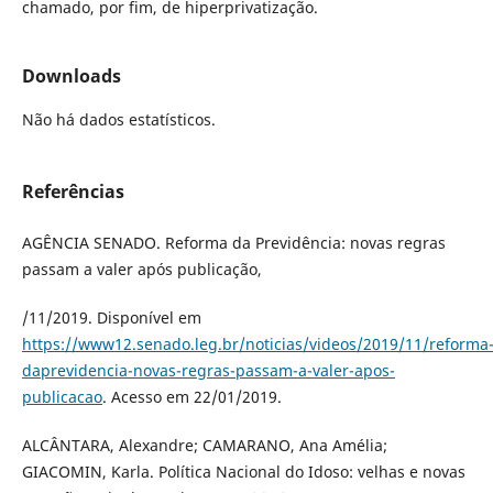
chamado, por fim, de hiperprivatização.
Downloads
Não há dados estatísticos.
Referências
AGÊNCIA SENADO. Reforma da Previdência: novas regras
passam a valer após publicação,
/11/2019. Disponível em
https://www12.senado.leg.br/noticias/videos/2019/11/reforma
daprevidencia-novas-regras-passam-a-valer-apos-
publicacao
. Acesso em 22/01/2019.
ALCÂNTARA, Alexandre; CAMARANO, Ana Amélia;
GIACOMIN, Karla. Política Nacional do Idoso: velhas e novas