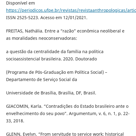
Disponível em
https://periodicos.ufpe.br/revistas/revistaanthropologicas/art
ISSN 2525-5223. Acesso em 12/01/2021.
FREITAS, Nathália. Entre a “razão” econômica neoliberal e
as moralidades neoconservadoras:
a questão da centralidade da família na política
socioassistencial brasileira. 2020. Doutorado
(Programa de Pós-Graduação em Política Social) –
Departamento de Serviço Social da
Universidade de Brasília, Brasília, DF, Brasil.
GIACOMIN, Karla. “Contradições do Estado brasileiro ante o
envelhecimento do seu povo”. Argumentum, v. 6, n. 1, p. 22-
33, 2018.
GLENN, Evelyn. “From servitude to service work: historical