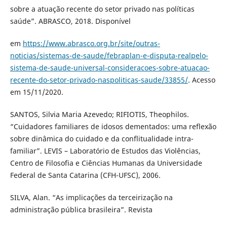
sobre a atuação recente do setor privado nas políticas
saúde”. ABRASCO, 2018. Disponível
em
https://www.abrasco.org.br/site/outras-
noticias/sistemas-de-saude/febraplan-e-disputa-realpelo-
sistema-de-saude-universal-consideracoes-sobre-atuacao-
recente-do-setor-privado-naspoliticas-saude/33855/
. Acesso
em 15/11/2020.
SANTOS, Silvia Maria Azevedo; RIFIOTIS, Theophilos.
“Cuidadores familiares de idosos dementados: uma reflexão
sobre dinâmica do cuidado e da conflitualidade intra-
familiar”. LEVIS – Laboratório de Estudos das Violências,
Centro de Filosofia e Ciências Humanas da Universidade
Federal de Santa Catarina (CFH-UFSC), 2006.
SILVA, Alan. “As implicações da terceirização na
administração pública brasileira”. Revista