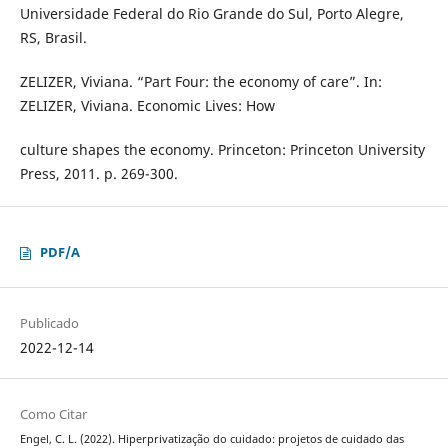
Universidade Federal do Rio Grande do Sul, Porto Alegre,
RS, Brasil.
ZELIZER, Viviana. “Part Four: the economy of care”. In:
ZELIZER, Viviana. Economic Lives: How
culture shapes the economy. Princeton: Princeton University
Press, 2011. p. 269-300.
PDF/A
Publicado
2022-12-14
Como Citar
Engel, C. L. (2022). Hiperprivatização do cuidado: projetos de cuidado das