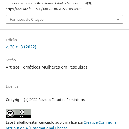
demências e seus efeitos.
Revista Estudos Feministas
,
30
(3).
https://doi.org/10.1590/1806-9584-2022v30n379285
Fomatos de Citação
Edição
v. 30 n. 3 (2022)
Seção
Artigos Temáticos Mulheres em Pesquisas
Licença
Copyright (c) 2022 Revista Estudos Feministas
Este trabalho está licenciado sob uma licença
Creative Commons
Attribution 4.0 International License
.