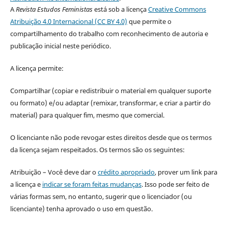
A
Revista Estudos Feministas
está sob a licença
Creative Commons
Atribuição 4.0 Internacional (CC BY 4.0)
que permite o
compartilhamento do trabalho com reconhecimento de autoria e
publicação inicial neste periódico.
A licença permite:
Compartilhar (copiar e redistribuir o material em qualquer suporte
ou formato) e/ou adaptar (remixar, transformar, e criar a partir do
material) para qualquer fim, mesmo que comercial.
O licenciante não pode revogar estes direitos desde que os termos
da licença sejam respeitados. Os termos são os seguintes:
Atribuição – Você deve dar o
crédito apropriado
, prover um link para
a licença e
indicar se foram feitas mudanças
. Isso pode ser feito de
várias formas sem, no entanto, sugerir que o licenciador (ou
licenciante) tenha aprovado o uso em questão.