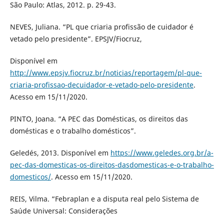
São Paulo: Atlas, 2012. p. 29-43.
NEVES, Juliana. “PL que criaria profissão de cuidador é
vetado pelo presidente”. EPSJV/Fiocruz,
Disponível em
http://www.epsjv.fiocruz.br/noticias/reportagem/pl-que-
criaria-profissao-decuidador-e-vetado-pelo-presidente
.
Acesso em 15/11/2020.
PINTO, Joana. “A PEC das Domésticas, os direitos das
domésticas e o trabalho domésticos”.
Geledés, 2013. Disponível em
https://www.geledes.org.br/a-
pec-das-domesticas-os-direitos-dasdomesticas-e-o-trabalho-
domesticos/
. Acesso em 15/11/2020.
REIS, Vilma. “Febraplan e a disputa real pelo Sistema de
Saúde Universal: Considerações