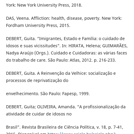
York: New York University Press, 2018.
DAS, Veena. Affliction: health, disease, poverty. New York:
Fordham University Press, 2015.
DEBERT, Guita. “Imigrantes, Estado e Família: o cuidado de
idosos e suas vicissitudes”. In: HIRATA, Helena; GUIMARÃES,
Nadya Araújo (Orgs.). Cuidado e Cuidadoras: as várias faces
do trabalho de care. São Paulo: Atlas, 2012. p. 216-233.
DEBERT, Guita. A Reinvenção da Velhice: socialização e
processos de reprivatização do
envelhecimento. São Paulo: Fapesp, 1999.
DEBERT, Guita; OLIVEIRA, Amanda. “A profissionalização da
atividade de cuidar de idosos no
Brasil”. Revista Brasileira de Ciência Política, v. 18, p. 7-41,