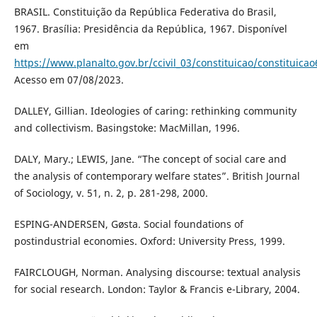
BRASIL. Constituição da República Federativa do Brasil,
1967. Brasília: Presidência da República, 1967. Disponível
em
https://www.planalto.gov.br/ccivil_03/constituicao/constituica
Acesso em 07/08/2023.
DALLEY, Gillian. Ideologies of caring: rethinking community
and collectivism. Basingstoke: MacMillan, 1996.
DALY, Mary.; LEWIS, Jane. “The concept of social care and
the analysis of contemporary welfare states”. British Journal
of Sociology, v. 51, n. 2, p. 281-298, 2000.
ESPING-ANDERSEN, Gøsta. Social foundations of
postindustrial economies. Oxford: University Press, 1999.
FAIRCLOUGH, Norman. Analysing discourse: textual analysis
for social research. London: Taylor & Francis e-Library, 2004.