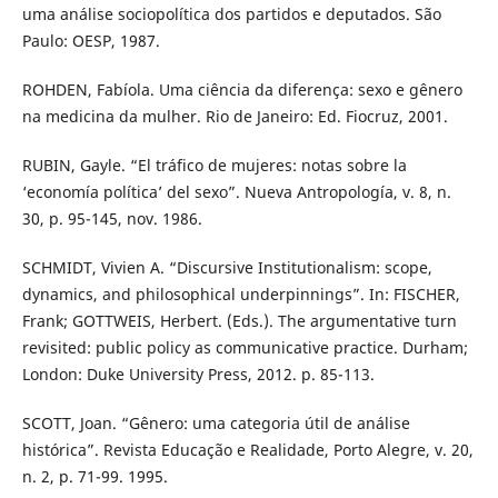
uma análise sociopolítica dos partidos e deputados. São
Paulo: OESP, 1987.
ROHDEN, Fabíola. Uma ciência da diferença: sexo e gênero
na medicina da mulher. Rio de Janeiro: Ed. Fiocruz, 2001.
RUBIN, Gayle. “El tráfico de mujeres: notas sobre la
‘economía política’ del sexo”. Nueva Antropología, v. 8, n.
30, p. 95-145, nov. 1986.
SCHMIDT, Vivien A. “Discursive Institutionalism: scope,
dynamics, and philosophical underpinnings”. In: FISCHER,
Frank; GOTTWEIS, Herbert. (Eds.). The argumentative turn
revisited: public policy as communicative practice. Durham;
London: Duke University Press, 2012. p. 85-113.
SCOTT, Joan. “Gênero: uma categoria útil de análise
histórica”. Revista Educação e Realidade, Porto Alegre, v. 20,
n. 2, p. 71-99. 1995.