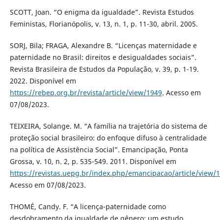
SCOTT, Joan. “O enigma da igualdade”. Revista Estudos
Feministas, Florianópolis, v. 13, n. 1, p. 11-30, abril. 2005.
SORJ, Bila; FRAGA, Alexandre B. “Licenças maternidade e
paternidade no Brasil: direitos e desigualdades sociais”.
Revista Brasileira de Estudos da População, v. 39, p. 1-19.
2022. Disponível em
https://rebep.org.br/revista/article/view/1949
. Acesso em
07/08/2023.
TEIXEIRA, Solange. M. “A família na trajetória do sistema de
proteção social brasileiro: do enfoque difuso à centralidade
na política de Assistência Social”. Emancipação, Ponta
Grossa, v. 10, n. 2, p. 535-549. 2011. Disponível em
https://revistas.uepg.br/index.php/emancipacao/article/view/
Acesso em 07/08/2023.
THOMÉ, Candy. F. “A licença-paternidade como
desdobramento da igualdade de gênero: um estudo