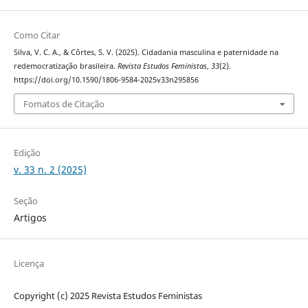
Como Citar
Silva, V. C. A., & Côrtes, S. V. (2025). Cidadania masculina e paternidade na
redemocratização brasileira.
Revista Estudos Feministas
,
33
(2).
https://doi.org/10.1590/1806-9584-2025v33n295856
Fomatos de Citação
Edição
v. 33 n. 2 (2025)
Seção
Artigos
Licença
Copyright (c) 2025 Revista Estudos Feministas