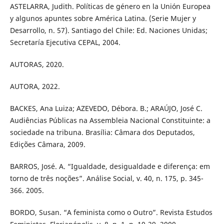
ASTELARRA, Judith. Políticas de género en la Unión Europea
y algunos apuntes sobre América Latina. (Serie Mujer y
Desarrollo, n. 57). Santiago del Chile: Ed. Naciones Unidas;
Secretaría Ejecutiva CEPAL, 2004.
AUTORAS, 2020.
AUTORA, 2022.
BACKES, Ana Luiza; AZEVEDO, Débora. B.; ARAÚJO, José C.
Audiências Públicas na Assembleia Nacional Constituinte: a
sociedade na tribuna. Brasília: Câmara dos Deputados,
Edições Câmara, 2009.
BARROS, José. A. “Igualdade, desigualdade e diferença: em
torno de três noções”. Análise Social, v. 40, n. 175, p. 345-
366. 2005.
BORDO, Susan. “A feminista como o Outro”. Revista Estudos