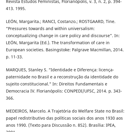
Revista Estudos Feministas, Florianópolis, v. 3, n. 2, p. 394-
413. 1995.
LEÓN, Margarita.; RANCI, Costanzo.; ROSTGAARD, Tine.
“Pressures towards and within universalism:
conceptualizing change in care policy and discourse”. In:
LEÓN, Margarita (Ed.). The transformation of care in
European societies. Basingstoke: Palgrave Macmillan, 2014.
p. 11-33.
MARQUES, Stanley S. “Identidade e Diferença: licença-
paternidade no Brasil e a reconstrução da identidade do
sujeito constitucional." In: Direitos Fundamentais e
Democracia IV. Florianópolis: CONPEDI/UFSC, 2014. p. 343-
366.
MEDEIROS, Marcelo. A Trajetória do Welfare State no Brasil:
papel redistributivo das políticas sociais dos anos 1930 aos
anos 1990. (Texto para Discussão n. 852). Brasília: IPEA,