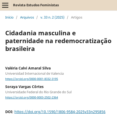
Revista Estudos Feministas
Início
/
Arquivos
/
v. 33 n. 2 (2025)
/
Artigos
Cidadania masculina e
paternidade na redemocratização
brasileira
Valéria Calvi Amaral Silva
Universidad Internacional de Valencia
https://orcid.org/0000-0001-8332-3195
Soraya Vargas Côrtes
Universidade Federal do Rio Grande do Sul
https://orcid.org/0000-0003-2502-2364
DOI:
https://doi.org/10.1590/1806-9584-2025v33n295856