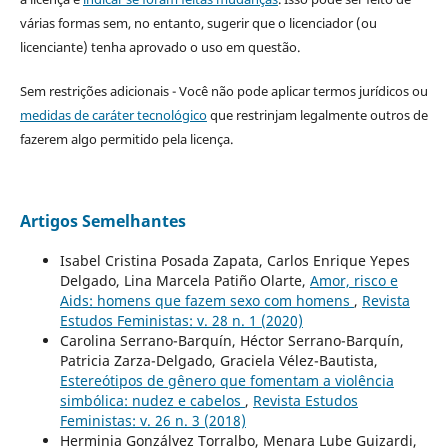
várias formas sem, no entanto, sugerir que o licenciador (ou
licenciante) tenha aprovado o uso em questão.
Sem restrições adicionais - Você não pode aplicar termos jurídicos ou
medidas de caráter tecnológico
que restrinjam legalmente outros de
fazerem algo permitido pela licença.
Artigos Semelhantes
Isabel Cristina Posada Zapata, Carlos Enrique Yepes
Delgado, Lina Marcela Patiño Olarte,
Amor, risco e
Aids: homens que fazem sexo com homens
,
Revista
Estudos Feministas: v. 28 n. 1 (2020)
Carolina Serrano-Barquín, Héctor Serrano-Barquín,
Patricia Zarza-Delgado, Graciela Vélez-Bautista,
Estereótipos de gênero que fomentam a violência
simbólica: nudez e cabelos
,
Revista Estudos
Feministas: v. 26 n. 3 (2018)
Herminia Gonzálvez Torralbo, Menara Lube Guizardi,