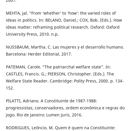
2001.
MEHTA, Jal. “From ‘whether’ to ‘how’: the varied roles of
ideas in politics. In: BELAND, Daniel.; COX, Bob. (Eds.). How
ideas matter: reframing political research. Oxford: Oxford
University Press, 2010. n.p.
NUSSBAUM, Martha. C. Las mujeres y el desarrollo humano.
Barcelona: Herder Editorial, 2017.
PATEMAN, Carole. “The patriarchal welfare state”. In:
CASTLES, Francis. G.; PIERSON, Christopher. (Eds.). The
Welfare State Reader. Cambridge: Polity Press, 2000. p. 134-
152.
PILATTI, Adriano. A Constituinte de 1987-1988:
progressistas, conservadores, ordem econômica e regras do
jogo. Rio de Janeiro: Lumen Juris, 2016.
RODRIGUES, Leôncio. M. Quem é quem na Constituinte: