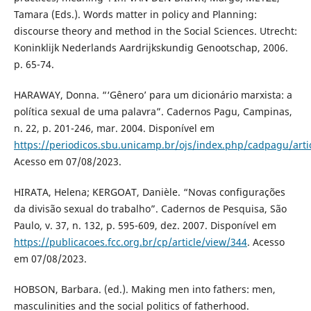
Tamara (Eds.). Words matter in policy and Planning:
discourse theory and method in the Social Sciences. Utrecht:
Koninklijk Nederlands Aardrijkskundig Genootschap, 2006.
p. 65-74.
HARAWAY, Donna. “‘Gênero’ para um dicionário marxista: a
política sexual de uma palavra”. Cadernos Pagu, Campinas,
n. 22, p. 201-246, mar. 2004. Disponível em
https://periodicos.sbu.unicamp.br/ojs/index.php/cadpagu/arti
Acesso em 07/08/2023.
HIRATA, Helena; KERGOAT, Danièle. “Novas configurações
da divisão sexual do trabalho”. Cadernos de Pesquisa, São
Paulo, v. 37, n. 132, p. 595-609, dez. 2007. Disponível em
https://publicacoes.fcc.org.br/cp/article/view/344
. Acesso
em 07/08/2023.
HOBSON, Barbara. (ed.). Making men into fathers: men,
masculinities and the social politics of fatherhood.