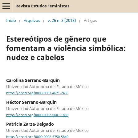
Revista Estudos Feministas
Início
/
Arquivos
/
v. 26 n. 3 (2018)
/
Artigos
Estereótipos de gênero que
fomentam a violência simbólica:
nudez e cabelos
Carolina Serrano-Barquín
Universidad Autónoma del Estado de México
https://orcid.org/0000-0003-4671-2436
Héctor Serrano-Barquín
Universidad Autónoma del Estado de México
https://orcid.org/0000-0002-0601-1830
Patricia Zarza-Delgado
Universidad Autónoma del Estado de México
https://orcid.org/0000-0002-5750-5849