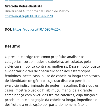
Graciela Vélez-Bautista
Universidad Autónoma del Estado de México
https://orcid.org/0000-0002-5412-2594
DOI:
https://doi.org/10.1590/%25x
Resumo
O presente artigo tem como propósito analisar as
categorias: corpo, nudez e cabeleira, articuladas pela
violência simbólica contra as mulheres. Desse modo, busca
evidenciar o grau de “naturalidade” dos estereótipos
femininos, neste caso, o uso de cabeleira longa como traço
de identidade de gênero, cujo uso discreto permite o
exercício indiscriminado do poder masculino. Entre outros
casos, mostra o uso do hijab muçulmano, pela grande
semelhança com o véu das freiras católicas, cuja função é
precisamente a negação da cabeleira longa, impedindo o
desfrute e a erotização por parte do homem. Isto, em