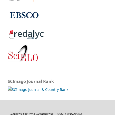
SCImago Journal Rank
Revista Estudos Feministas
, ISSN 1806-9584,