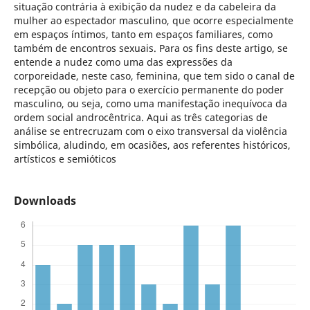
situação contrária à exibição da nudez e da cabeleira da
mulher ao espectador masculino, que ocorre especialmente
em espaços íntimos, tanto em espaços familiares, como
também de encontros sexuais. Para os fins deste artigo, se
entende a nudez como uma das expressões da
corporeidade, neste caso, feminina, que tem sido o canal de
recepção ou objeto para o exercício permanente do poder
masculino, ou seja, como uma manifestação inequívoca da
ordem social androcêntrica. Aqui as três categorias de
análise se entrecruzam com o eixo transversal da violência
simbólica, aludindo, em ocasiões, aos referentes históricos,
artísticos e semióticos
Downloads