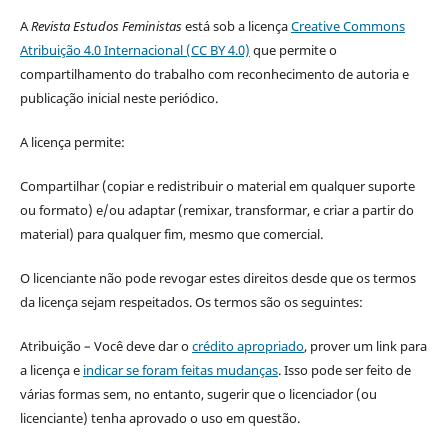
A
Revista Estudos Feministas
está sob a licença
Creative Commons
Atribuição 4.0 Internacional (CC BY 4.0)
que permite o
compartilhamento do trabalho com reconhecimento de autoria e
publicação inicial neste periódico.
A licença permite:
Compartilhar (copiar e redistribuir o material em qualquer suporte
ou formato) e/ou adaptar (remixar, transformar, e criar a partir do
material) para qualquer fim, mesmo que comercial.
O licenciante não pode revogar estes direitos desde que os termos
da licença sejam respeitados. Os termos são os seguintes:
Atribuição – Você deve dar o
crédito apropriado
, prover um link para
a licença e
indicar se foram feitas mudanças
. Isso pode ser feito de
várias formas sem, no entanto, sugerir que o licenciador (ou
licenciante) tenha aprovado o uso em questão.