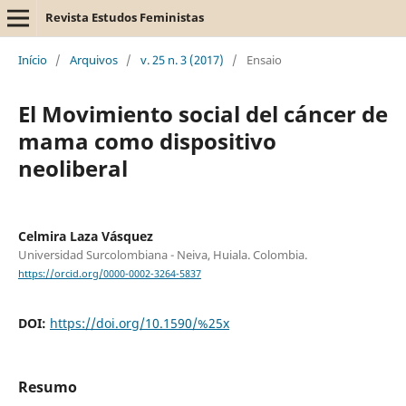
Revista Estudos Feministas
Início
/
Arquivos
/
v. 25 n. 3 (2017)
/
Ensaio
El Movimiento social del cáncer de
mama como dispositivo
neoliberal
Celmira Laza Vásquez
Universidad Surcolombiana - Neiva, Huiala. Colombia.
https://orcid.org/0000-0002-3264-5837
DOI:
https://doi.org/10.1590/%25x
Resumo