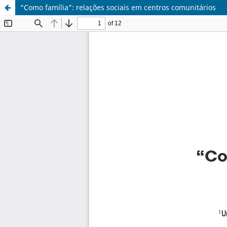
“Como família”: relações sociais em centros comunitários