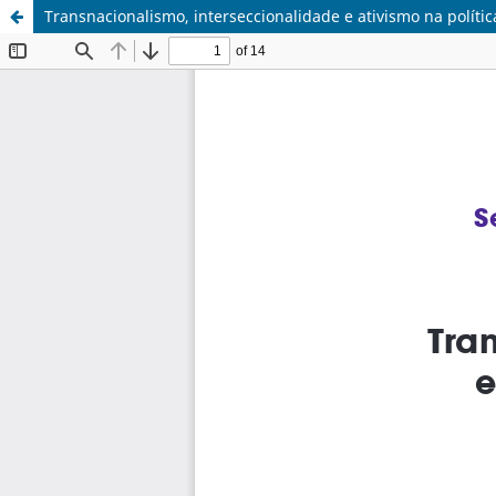
Transnacionalismo, interseccionalidade e ativismo na polít