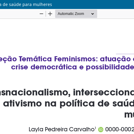
ica de saúde para mulheres