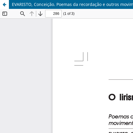
EVARISTO, Conceição. Poemas da recordação e outros movi