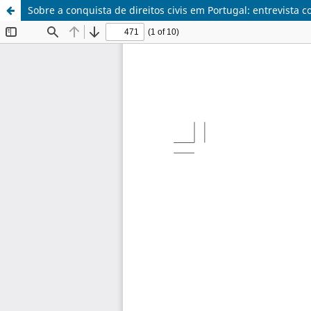
Sobre a conquista de direitos civis em Portugal: entrevista