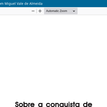
 com Miguel Vale de Almeida