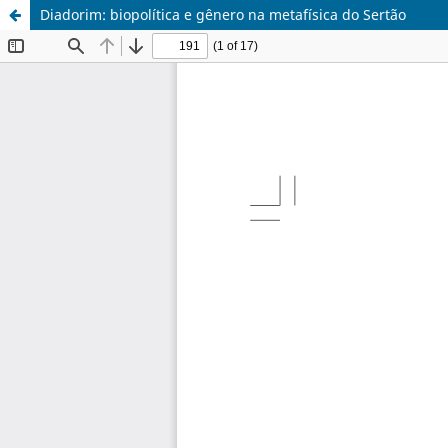
Diadorim: biopolítica e gênero na metafísica do Sertão