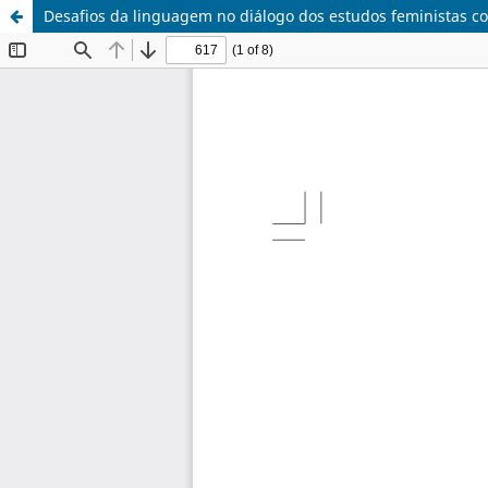
Desafios da linguagem no diálogo dos estudos feministas c