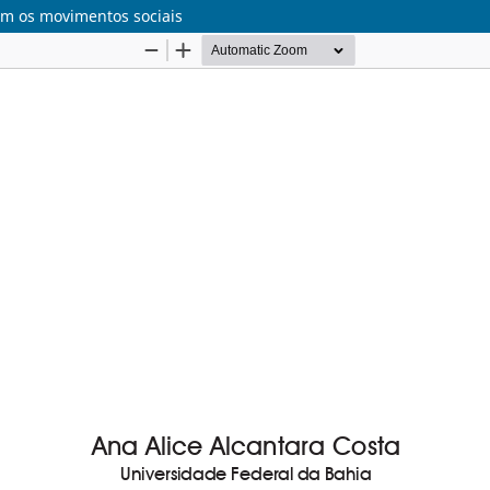
om os movimentos sociais