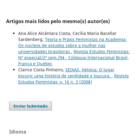
Artigos mais lidos pelo mesmo(s) autor(es)
Ana Alice Alcântara Costa, Cecília Maria Bacellar
Sardenberg,
Teoria e Práxis Feministas na Academia:
Os núcleos de estudos sobre a mulher nas
universidades brasileiras
,
Revista Estudos Feministas:
Nº especial/2º sem./94 - Colóquio Internacional Brasil,
França e Quebec
Clarice Costa Pinheiro,
SEIXAS, Heloisa. O lugar
escuro: uma história de senilidade e loucura.
,
Revista
Estudos Feministas: v. 16 n. 3 (2008)
Enviar Submissão
Idioma