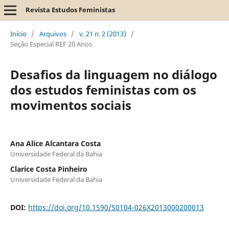
Revista Estudos Feministas
Início
/
Arquivos
/
v. 21 n. 2 (2013)
/
Seção Especial REF 20 Anos
Desafios da linguagem no diálogo
dos estudos feministas com os
movimentos sociais
Ana Alice Alcantara Costa
Universidade Federal da Bahia
Clarice Costa Pinheiro
Universidade Federal da Bahia
DOI:
https://doi.org/10.1590/S0104-026X2013000200013