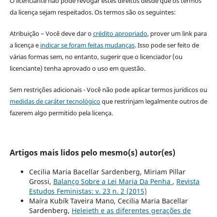
O licenciante não pode revogar estes direitos desde que os termos
da licença sejam respeitados. Os termos são os seguintes:
Atribuição – Você deve dar o
crédito apropriado
, prover um link para
a licença e
indicar se foram feitas mudanças
. Isso pode ser feito de
várias formas sem, no entanto, sugerir que o licenciador (ou
licenciante) tenha aprovado o uso em questão.
Sem restrições adicionais - Você não pode aplicar termos jurídicos ou
medidas de caráter tecnológico
que restrinjam legalmente outros de
fazerem algo permitido pela licença.
Artigos mais lidos pelo mesmo(s) autor(es)
Cecilia Maria Bacellar Sardenberg, Miriam Pillar
Grossi,
Balanço Sobre a Lei Maria Da Penha
,
Revista
Estudos Feministas: v. 23 n. 2 (2015)
Maíra Kubík Taveira Mano, Cecilia Maria Bacellar
Sardenberg,
Heleieth e as diferentes gerações de