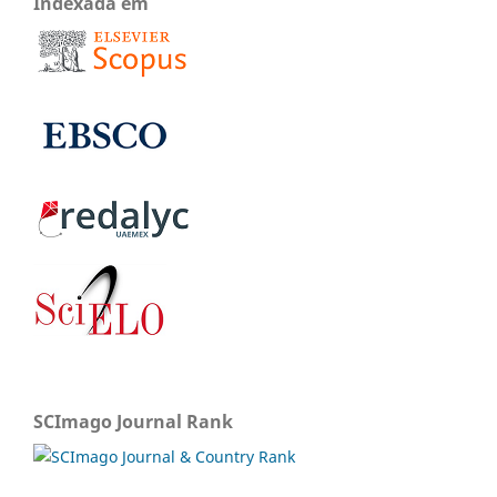
Indexada em
SCImago Journal Rank