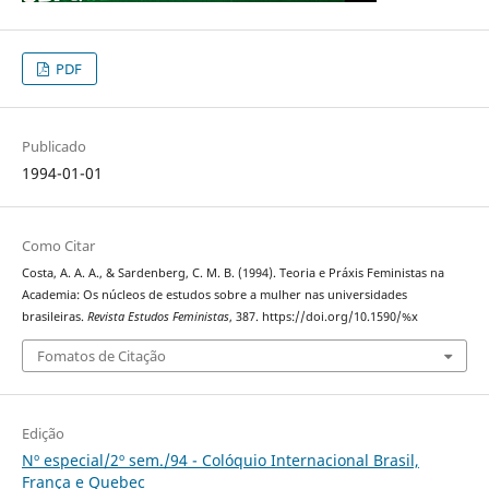
PDF
Publicado
1994-01-01
Como Citar
Costa, A. A. A., & Sardenberg, C. M. B. (1994). Teoria e Práxis Feministas na
Academia: Os núcleos de estudos sobre a mulher nas universidades
brasileiras.
Revista Estudos Feministas
, 387. https://doi.org/10.1590/%x
Fomatos de Citação
Edição
Nº especial/2º sem./94 - Colóquio Internacional Brasil,
França e Quebec