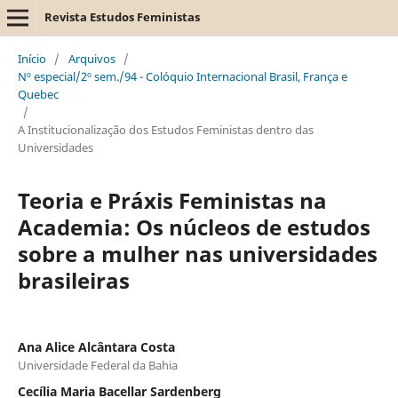
Revista Estudos Feministas
Início
/
Arquivos
/
Nº especial/2º sem./94 - Colóquio Internacional Brasil, França e
Quebec
/
A Institucionalização dos Estudos Feministas dentro das
Universidades
Teoria e Práxis Feministas na
Academia: Os núcleos de estudos
sobre a mulher nas universidades
brasileiras
Ana Alice Alcântara Costa
Universidade Federal da Bahia
Cecília Maria Bacellar Sardenberg