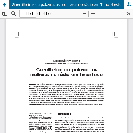
Guerrilheiras da palavra: as mulheres no rádio em Timor-Leste