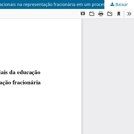
Baixar
Conhecimento profissional docente de professoras das séries iniciais da educação básica acerca da equivalência de números racionais na representação fracionária em um processo de formação continuada