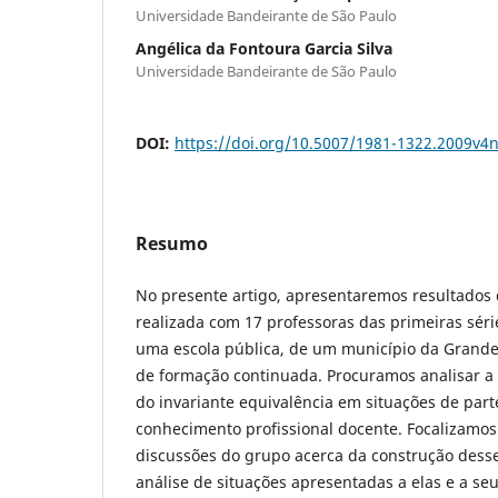
Universidade Bandeirante de São Paulo
Angélica da Fontoura Garcia Silva
Universidade Bandeirante de São Paulo
DOI:
https://doi.org/10.5007/1981-1322.2009v4
Resumo
No presente artigo, apresentaremos resultados
realizada com 17 professoras das primeiras sér
uma escola pública, de um município da Grande
de formação continuada. Procuramos analisar a
do invariante equivalência em situações de part
conhecimento profissional docente. Focalizam
discussões do grupo acerca da construção desses
análise de situações apresentadas a elas e a se