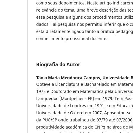
como seus depoimentos. Neste artigo indicarem
relevância do tema, uma breve descrição das t
essa pesquisa e alguns dos procedimentos utiliz
dados. Tal pesquisa nos permitiu inferir que o
está diretamente ligado tanto à prática pedagó
conhecimento profissional docente.
Biografia do Autor
Tânia Maria Mendonça Campos,
Universidade B
Obteve a Licenciatura e Bacharelado em Matem
1975 e Doutorado em Matemática pela Universid
Languedoc (Montpellier - FR) em 1979. Tem Pós
Universidade de Londres em 1991 e em Educaç
Universidade de Oxford em 2007. Aposentou-se 
da PUC/SP onde trabalhou de 07/79 até 07/2006. 
produtividade acadêmica do CNPq na área de M