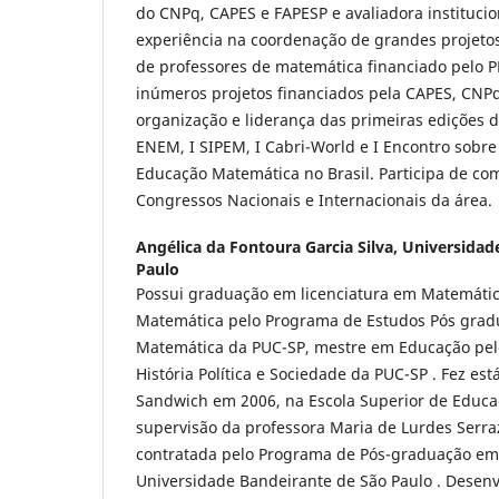
do CNPq, CAPES e FAPESP e avaliadora instituci
experiência na coordenação de grandes projeto
de professores de matemática financiado pelo 
inúmeros projetos financiados pela CAPES, CNPq
organização e liderança das primeiras edições d
ENEM, I SIPEM, I Cabri-World e I Encontro sobre
Educação Matemática no Brasil. Participa de comi
Congressos Nacionais e Internacionais da área.
Angélica da Fontoura Garcia Silva,
Universidad
Paulo
Possui graduação em licenciatura em Matemáti
Matemática pelo Programa de Estudos Pós gra
Matemática da PUC-SP, mestre em Educação pe
História Política e Sociedade da PUC-SP . Fez e
Sandwich em 2006, na Escola Superior de Educa
supervisão da professora Maria de Lurdes Serra
contratada pelo Programa de Pós-graduação e
Universidade Bandeirante de São Paulo . Desenv