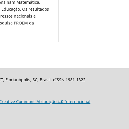
 ensinam Matemática.
a Educação. Os resultados
ressos nacionais e
pesquisa PROEM da
 Florianópolis, SC, Brasil. eISSN 1981-1322.
Creative Commons Atribuição 4.0 Internacional
.