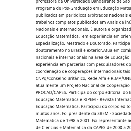
professora da Universidade Bandeirante de São
Programa de Pós-Graduação em Educação Matem
publicados em periódicos arbitrados nacionais e
trabalhos completos publicados em Anais de i
Nacionais e Internacionais. É autora e organizad
Educação Matemática.Tem experiência em orient
Especialização, Mestrado e Doutorado. Particip
doutoramento no Brasil e exterior.Atua em comis
nacionais e internacionais na área de Educaçã
experiência em parcerias com pesquisadores do B
coordenação de cooperações internacionais ta
CNPq/Conselho Britânico, Rede Alfa e RIMA/UN
atualmente um Projeto Nacional de Cooperação
PROCAD/CAPES. Participa do corpo editorial do
Educação Matemática e RIPEM - Revista Interna
Educaçào Matemática. Participou do corpo edit
muitos anos. Foi presidente da SBEM - Sociedad
Matemática de 1998 a 2001. Foi representante a
de Ciências e Matemática da CAPES de 2000 a 20