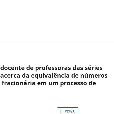
docente de professoras das séries
a acerca da equivalência de números
o fracionária em um processo de
PDF/A