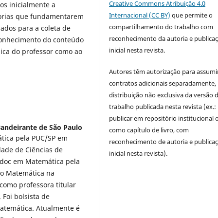
Creative Commons Atribuição 4.0
os inicialmente a
Internacional (CC BY)
que permite o
eorias que fundamentarem
compartilhamento do trabalho com
ados para a coleta de
reconhecimento da autoria e publica
 conhecimento do conteúdo
inicial nesta revista.
gica do professor como ao
Autores têm autorização para assumi
contratos adicionais separadamente,
distribuição não exclusiva da versão 
trabalho publicada nesta revista (ex.:
publicar em repositório institucional 
andeirante de São Paulo
como capítulo de livro, com
ática pela PUC/SP em
reconhecimento de autoria e publica
ade de Ciências de
inicial nesta revista).
-doc em Matemática pela
ão Matemática na
como professora titular
Foi bolsista de
atemática. Atualmente é