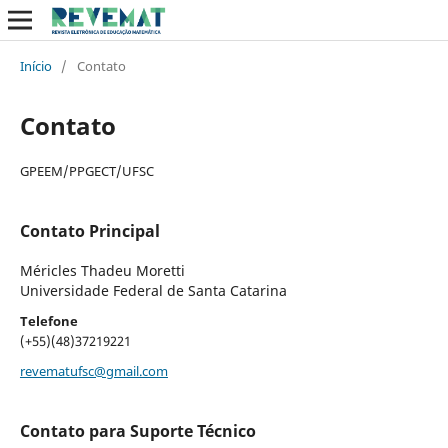
Início
/
Contato
Contato
GPEEM/PPGECT/UFSC
Contato Principal
Méricles Thadeu Moretti
Universidade Federal de Santa Catarina
Telefone
(+55)(48)37219221
revematufsc@gmail.com
Contato para Suporte Técnico