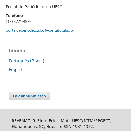
Portal de Periódicos da UFSC
Telefone
(48) 3721-4576
portaldeperiodicos.bu@contato.ufsc.br
Idioma
Português (Brasil)
English
Enviar Submissão
REVEMAT: R. Eletr. Educ. Mat., UFSC/MTM/PPGECT,
Florianópolis, SC, Brasil. eISSN 1981-1322.