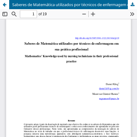
Saberes de Matemática utilizados por técnicos de enfermagem em sua prática profissional<br>Mathematics’ Knowledge used by nursing technicians in their professional practice