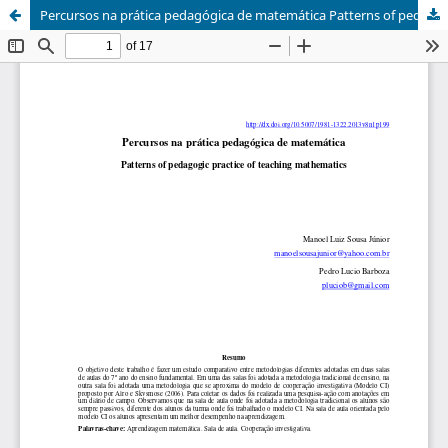
Percursos na prática pedagógica de matemática Patterns of pedagogic practice of teaching mathematics