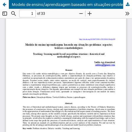
Modelo de ensino/aprendizagem baseado em situações-problema: aspectos teóricos e metodológicos