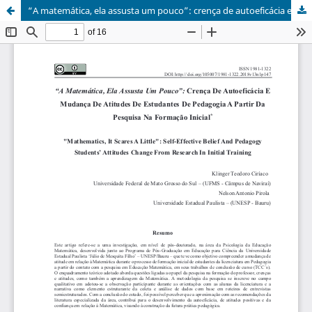
“A matemática, ela assusta um pouco”: crença de autoeficácia e mudança de atitudes de estudantes de Pedagogia a partir da pesquisa na formação inicial