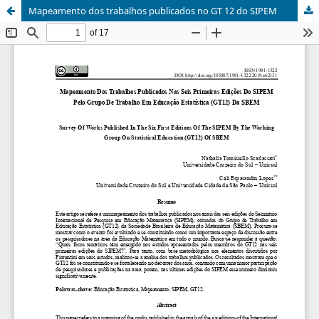
Mapeamento dos trabalhos publicados no GT 12 do SIPEM