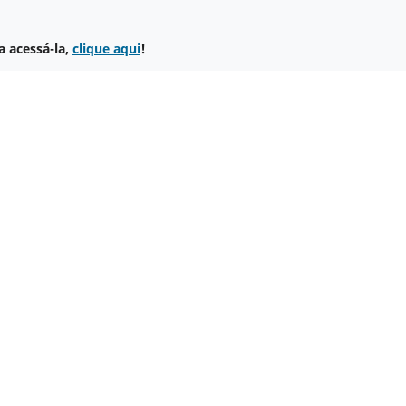
a acessá-la,
clique aqui
!