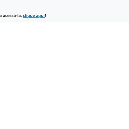
a acessá-la,
clique aqui
!