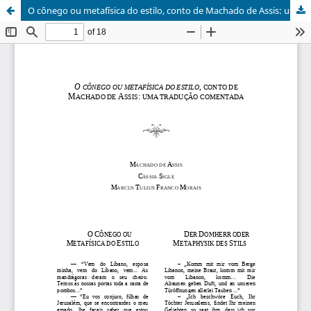
O cônego ou metafísica do estilo, conto de Machado de Assis: uma tradução comentada