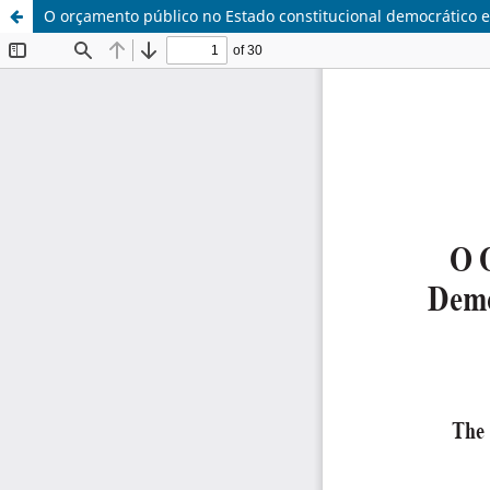
O orçamento público no Estado constitucional democrático e 