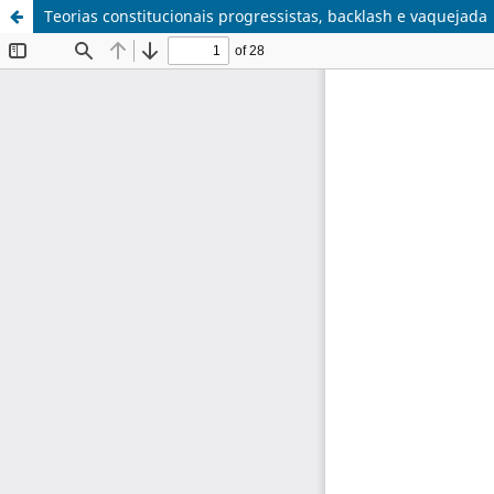
Teorias constitucionais progressistas, backlash e vaquejada