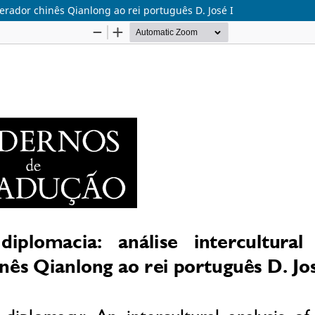
erador chinês Qianlong ao rei português D. José I