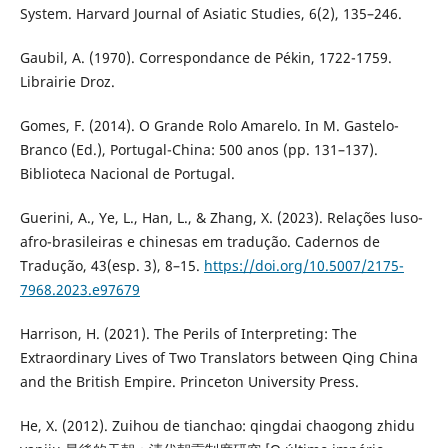
System. Harvard Journal of Asiatic Studies, 6(2), 135–246.
Gaubil, A. (1970). Correspondance de Pékin, 1722-1759.
Librairie Droz.
Gomes, F. (2014). O Grande Rolo Amarelo. In M. Gastelo-
Branco (Ed.), Portugal-China: 500 anos (pp. 131–137).
Biblioteca Nacional de Portugal.
Guerini, A., Ye, L., Han, L., & Zhang, X. (2023). Relações luso-
afro-brasileiras e chinesas em tradução. Cadernos de
Tradução, 43(esp. 3), 8–15.
https://doi.org/10.5007/2175-
7968.2023.e97679
Harrison, H. (2021). The Perils of Interpreting: The
Extraordinary Lives of Two Translators between Qing China
and the British Empire. Princeton University Press.
He, X. (2012). Zuihou de tianchao: qingdai chaogong zhidu