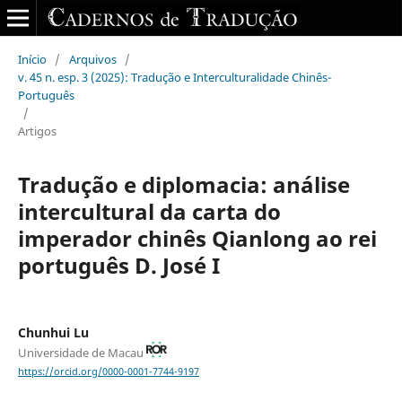
Início
/
Arquivos
/
v. 45 n. esp. 3 (2025): Tradução e Interculturalidade Chinês-
Português
/
Artigos
Tradução e diplomacia: análise
intercultural da carta do
imperador chinês Qianlong ao rei
português D. José I
Chunhui Lu
Universidade de Macau
https://orcid.org/0000-0001-7744-9197