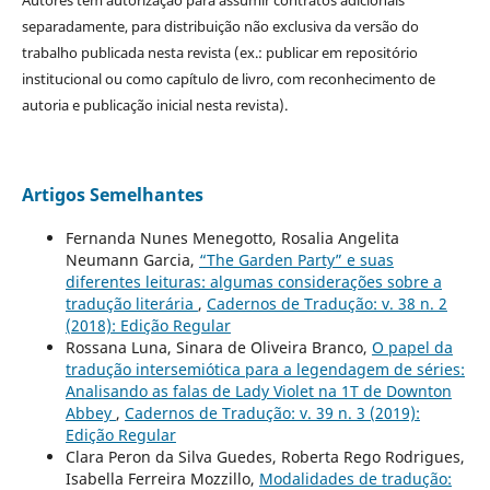
separadamente, para distribuição não exclusiva da versão do
trabalho publicada nesta revista (ex.: publicar em repositório
institucional ou como capítulo de livro, com reconhecimento de
autoria e publicação inicial nesta revista).
Artigos Semelhantes
Fernanda Nunes Menegotto, Rosalia Angelita
Neumann Garcia,
“The Garden Party” e suas
diferentes leituras: algumas considerações sobre a
tradução literária
,
Cadernos de Tradução: v. 38 n. 2
(2018): Edição Regular
Rossana Luna, Sinara de Oliveira Branco,
O papel da
tradução intersemiótica para a legendagem de séries:
Analisando as falas de Lady Violet na 1T de Downton
Abbey
,
Cadernos de Tradução: v. 39 n. 3 (2019):
Edição Regular
Clara Peron da Silva Guedes, Roberta Rego Rodrigues,
Isabella Ferreira Mozzillo,
Modalidades de tradução: