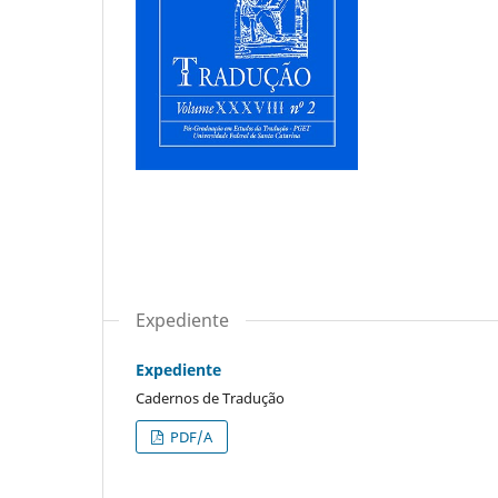
Expediente
Expediente
Cadernos de Tradução
PDF/A