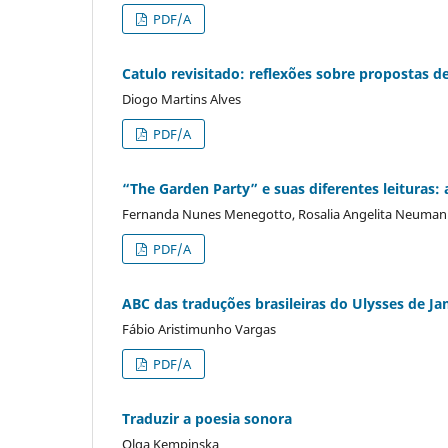
PDF/A
Catulo revisitado: reflexões sobre propostas 
Diogo Martins Alves
PDF/A
“The Garden Party” e suas diferentes leituras:
Fernanda Nunes Menegotto, Rosalia Angelita Neuman
PDF/A
ABC das traduções brasileiras do Ulysses de J
Fábio Aristimunho Vargas
PDF/A
Traduzir a poesia sonora
Olga Kempinska