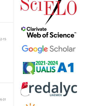
12-15
16-31