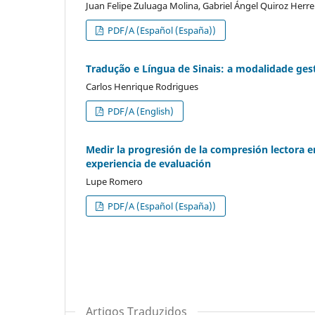
Juan Felipe Zuluaga Molina, Gabriel Ángel Quiroz Herre
PDF/A (Español (España))
Tradução e Língua de Sinais: a modalidade ges
Carlos Henrique Rodrigues
PDF/A (English)
Medir la progresión de la compresión lectora e
experiencia de evaluación
Lupe Romero
PDF/A (Español (España))
Artigos Traduzidos