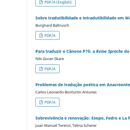
PDF/A (English)
Sobre tradutibilidade e intradutibilidade em W
Burghard Baltrusch
PDF/A
Para traduzir o Cânone P?li: a
Reine Sprache
do 
Nils Goran Skare
PDF/A
Problemas de tradução poética em Anacreonte
Carlos Leonardo Bonturim Antunes
PDF/A
Sobrevivência e renovação: Esopo, Fedro e La 
Juan Manuel Terenzi, Telma Scherer