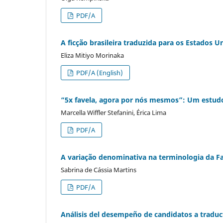
PDF/A
A ficção brasileira traduzida para os Estados 
Eliza Mitiyo Morinaka
PDF/A (English)
“5x favela, agora por nós mesmos”: Um estud
Marcella Wiffler Stefanini, Érica Lima
PDF/A
A variação denominativa na terminologia da Faun
Sabrina de Cássia Martins
PDF/A
Análisis del desempeño de candidatos a traduct