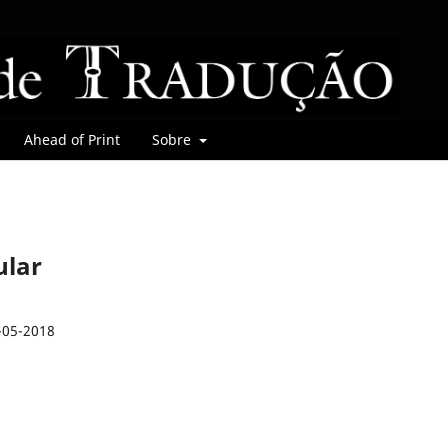
Ahead of Print
Sobre
ular
-05-2018