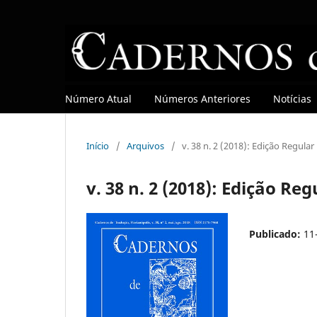
Número Atual
Números Anteriores
Notícias
Início
/
Arquivos
/
v. 38 n. 2 (2018): Edição Regular
v. 38 n. 2 (2018): Edição Reg
Publicado:
11