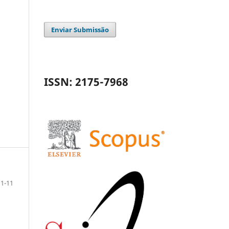
Enviar Submissão
ISSN: 2175-7968
1-11