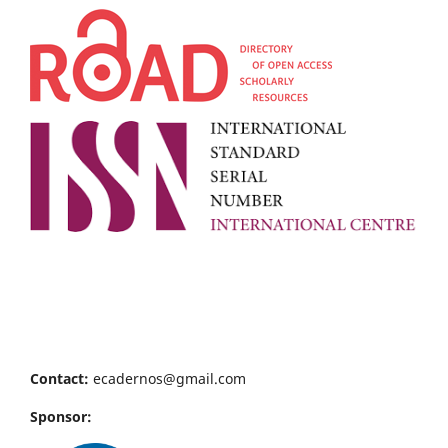
Contact:
ecadernos@gmail.com
Sponsor: