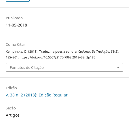
Publicado
11-05-2018
Como Citar
Kempinska, O. (2018). Traduzir a poesia sonora.
Cadernos De Tradução
,
38
(2),
185–201. https://doi.org/10.5007/2175-7968.2018v38n2p185
Fomatos de Citação
Edição
v. 38 n. 2 (2018): Edição Regular
Seção
Artigos