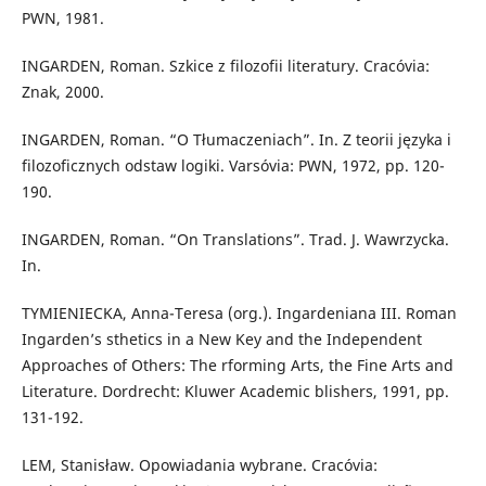
PWN, 1981.
INGARDEN, Roman. Szkice z filozofii literatury. Cracóvia:
Znak, 2000.
INGARDEN, Roman. “O Tłumaczeniach”. In. Z teorii języka i
filozoficznych odstaw logiki. Varsóvia: PWN, 1972, pp. 120-
190.
INGARDEN, Roman. “On Translations”. Trad. J. Wawrzycka.
In.
TYMIENIECKA, Anna-Teresa (org.). Ingardeniana III. Roman
Ingarden’s sthetics in a New Key and the Independent
Approaches of Others: The rforming Arts, the Fine Arts and
Literature. Dordrecht: Kluwer Academic blishers, 1991, pp.
131-192.
LEM, Stanisław. Opowiadania wybrane. Cracóvia: