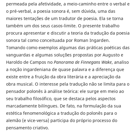
permeada pela afetividade, a meio-caminho entre o verbal e
o pré-verbal, a poesia sonora é, sem dúvida, uma das
maiores tentações de um tradutor de poesia. Ela se torna
também um dos seus casos-limite. O presente trabalho
procura apresentar e discutir a teoria da tradução da poesia
sonora tal como conceituada por Roman Ingarden.
Tomando como exemplos algumas das práticas poéticas das
vanguardas e algumas soluções propostas por Augusto e
Haroldo de Campos no
Panorama de Finnegans Wake
, analiso
a noção ingardeniana de quase palavra e a diferença que
existe entre a fruição da obra literária e a apreciação da
obra musical. O interesse pela tradução não se limita para o
pensador polonês à análise teórica: ele surge em meio ao
seu trabalho filosófico, que se destaca pelos aspectos
marcadamente bilíngues. De fato, na formulação da sua
estética fenomenológica a tradução do polonês para o
alemão (e vice-versa) participa do próprio processo do
pensamento criativo.