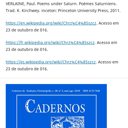
VERLAINE, Paul. Poems under Saturn. Poèmes Saturniens.
Trad. K. Kirchwey. inceton: Princeton University Press, 2011.
https://en.wikipedia.org/wiki/Chrz%C4%85szcz
. Acesso em
23 de outubro de 016.
https://fr.wikipedia.org/wiki/Chrz%C4%85szcz
. Acesso em
23 de outubro de 016.
https://es.wikipedia.org/wiki/Chrz%C4%85szcz
. Acesso em
23 de outubro de 016.