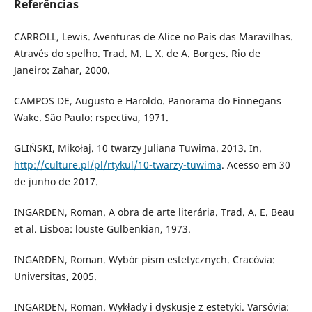
Referências
CARROLL, Lewis. Aventuras de Alice no País das Maravilhas.
Através do spelho. Trad. M. L. X. de A. Borges. Rio de
Janeiro: Zahar, 2000.
CAMPOS DE, Augusto e Haroldo. Panorama do Finnegans
Wake. São Paulo: rspectiva, 1971.
GLIŃSKI, Mikołaj. 10 twarzy Juliana Tuwima. 2013. In.
http://culture.pl/pl/rtykul/10-twarzy-tuwima
. Acesso em 30
de junho de 2017.
INGARDEN, Roman. A obra de arte literária. Trad. A. E. Beau
et al. Lisboa: louste Gulbenkian, 1973.
INGARDEN, Roman. Wybór pism estetycznych. Cracóvia:
Universitas, 2005.
INGARDEN, Roman. Wykłady i dyskusje z estetyki. Varsóvia: