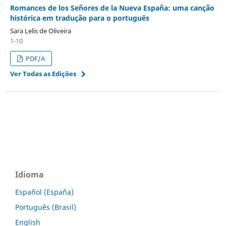
Romances de los Señores de la Nueva España: uma canção
histórica em tradução para o português
Sara Lelis de Oliveira
1-10
PDF/A
Ver Todas as Edições
Idioma
Español (España)
Português (Brasil)
English