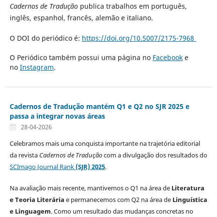
Cadernos de Tradução
publica trabalhos em português,
inglês, espanhol, francês, alemão e italiano.
O DOI do periódico é:
https://doi.org/10.5007/2175-7968
O Periódico também possui uma página no
Facebook
e
no
Instagram
.
Cadernos de Tradução mantém Q1 e Q2 no SJR 2025 e
passa a integrar novas áreas
28-04-2026
Celebramos mais uma conquista importante na trajetória editorial
da revista
Cadernos de Tradução
com a divulgação dos resultados do
SCImago Journal Rank
(SJR) 2025
.
Na avaliação mais recente, mantivemos o Q1 na área de
Literatura
e Teoria Literária
e permanecemos com Q2 na área de
Linguística
e Linguagem
. Como um resultado das mudanças concretas no