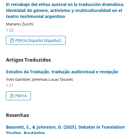
El retrabajo del ethos autoral en la traducción dramática:
identidad de género, activismo y multiculturalidad en el
teatro testimonial argentino
Mariano Zucchi
1-22
PDF/A (Español (España))
Artigos Traduzidos
Estudos da Tradução, tradução audiovisual e recepção
Yves Gambier; Jeremias Lucas Tavares
1-21
PDF/A
Resenhas
Bassnett, S., & Johnston, D. (2025). Debates in Translation
Studies. Routledge.