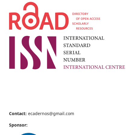
Contact:
ecadernos@gmail.com
Sponsor: