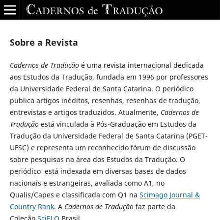
Sobre a Revista
Cadernos de Tradução
é uma revista internacional dedicada
aos Estudos da Tradução, fundada em 1996 por professores
da Universidade Federal de Santa Catarina. O periódico
publica artigos inéditos, resenhas, resenhas de tradução,
entrevistas e artigos traduzidos. Atualmente,
Cadernos de
Tradução
está vinculada à Pós-Graduação em Estudos da
Tradução da Universidade Federal de Santa Catarina (PGET-
UFSC) e representa um reconhecido fórum de discussão
sobre pesquisas na área dos Estudos da Tradução. O
periódico está indexada em diversas bases de dados
nacionais e estrangeiras, avaliada como A1, no
Qualis/Capes e classificada com Q1 na
Scimago Journal &
Country Rank
. A
Cadernos de Tradução
faz parte da
Coleção
SciELO
Brasil.