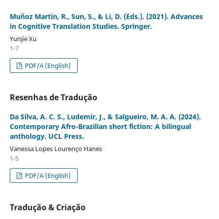
Muñoz Martín, R., Sun, S., & Li, D. (Eds.). (2021). Advances
in Cognitive Translation Studies. Springer.
Yunjie Xu
1-7
PDF/A (English)
Resenhas de Tradução
Da Silva, A. C. S., Ludemir, J., & Salgueiro, M. A. A. (2024).
Contemporary Afro-Brazilian short fiction: A bilingual
anthology. UCL Press.
Vanessa Lopes Lourenço Hanes
1-5
PDF/A (English)
Tradução & Criação