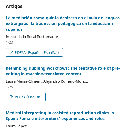
Artigos
La mediación como quinta destreza en el aula de lenguas
extranjeras: la traducción pedagógica en la educación
superior
Inmaculada Rosal Bustamante
1-23
PDF/A (Español (España))
Rethinking dubbing workflows: The tentative role of pre-
editing in machine-translated content
Laura Mejías-Climent, Alejandro Romero-Muñoz
1-25
PDF/A (English)
Medical interpreting in assisted reproduction clinics in
Spain: Female interpreters' experiences and roles
Laura López