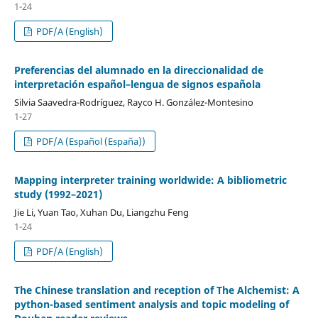
1-24
PDF/A (English)
Preferencias del alumnado en la direccionalidad de
interpretación español–lengua de signos española
Silvia Saavedra-Rodríguez, Rayco H. González-Montesino
1-27
PDF/A (Español (España))
Mapping interpreter training worldwide: A bibliometric
study (1992–2021)
Jie Li, Yuan Tao, Xuhan Du, Liangzhu Feng
1-24
PDF/A (English)
The Chinese translation and reception of The Alchemist: A
python-based sentiment analysis and topic modeling of