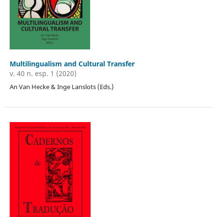
Multilingualism and Cultural Transfer
v. 40 n. esp. 1 (2020)
An Van Hecke & Inge Lanslots (Eds.)