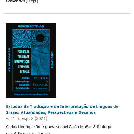
Fernandes (Orgs.)
Estudos da Tradução e da Interpretação de Línguas de
Sinais: Atualidades, Perspectivas e Desafios
v. 41 n. esp. 2 (2021)
Carlos Henrique Rodrigues, Anabel Galán-Mañas & Rodrigo
Custódio da Silva (Orgs.)