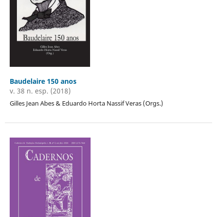
Baudelaire 150 anos
v. 38 n. esp. (2018)
Gilles Jean Abes & Eduardo Horta Nassif Veras (Orgs.)