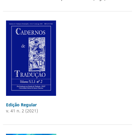
Edição Regular
v. 41 n. 2 (2021)