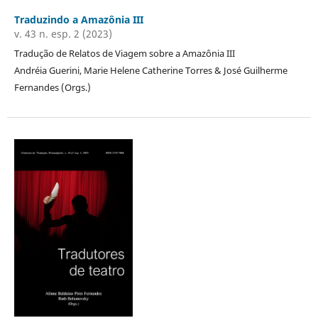
Traduzindo a Amazônia III
v. 43 n. esp. 2 (2023)
Tradução de Relatos de Viagem sobre a Amazônia III
Andréia Guerini, Marie Helene Catherine Torres & José Guilherme
Fernandes (Orgs.)