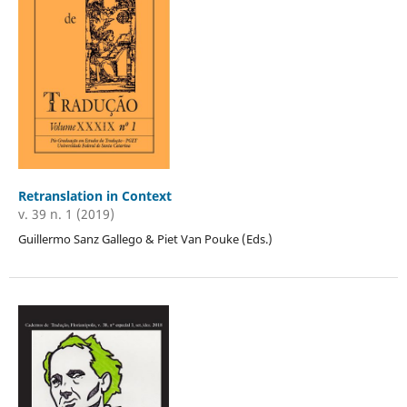
Retranslation in Context
v. 39 n. 1 (2019)
Guillermo Sanz Gallego & Piet Van Pouke (Eds.)