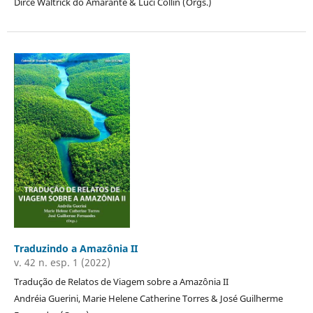
Dirce Waltrick do Amarante & Luci Collin (Orgs.)
Traduzindo a Amazônia II
v. 42 n. esp. 1 (2022)
Tradução de Relatos de Viagem sobre a Amazônia II
Andréia Guerini, Marie Helene Catherine Torres & José Guilherme