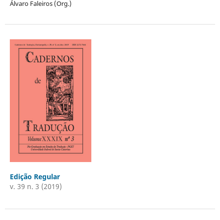
Álvaro Faleiros (Org.)
Edição Regular
v. 39 n. 3 (2019)