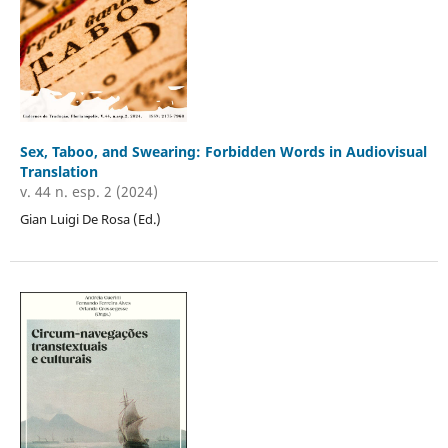
Sex, Taboo, and Swearing: Forbidden Words in Audiovisual
Translation
v. 44 n. esp. 2 (2024)
Gian Luigi De Rosa (Ed.)