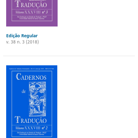
Edição Regular
v. 38 n. 3 (2018)