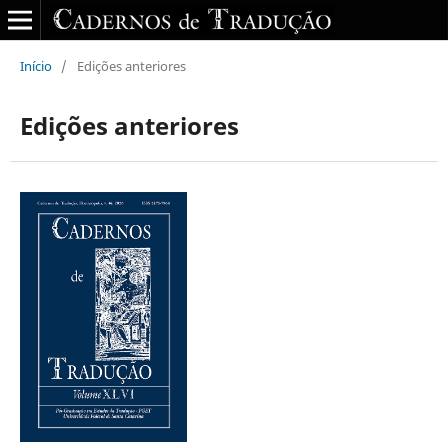
Início
/
Edições anteriores
Edições anteriores