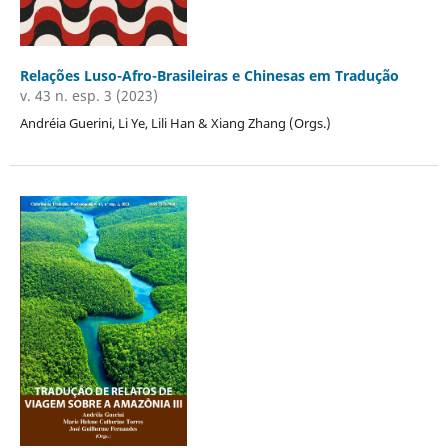
Relações Luso-Afro-Brasileiras e Chinesas em Tradução
v. 43 n. esp. 3 (2023)
Andréia Guerini, Li Ye, Lili Han & Xiang Zhang (Orgs.)