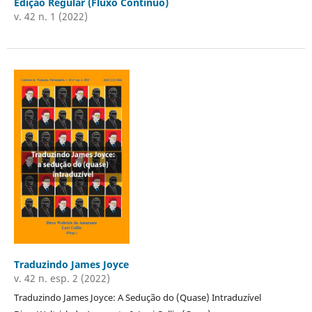
Edição Regular (Fluxo Contínuo)
v. 42 n. 1 (2022)
Traduzindo James Joyce
v. 42 n. esp. 2 (2022)
Traduzindo James Joyce: A Sedução do (Quase) Intraduzível